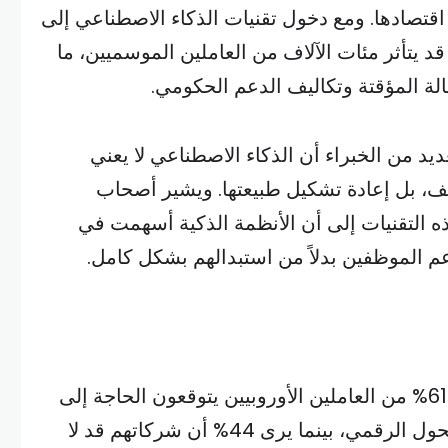
قتصادها. ومع دخول تقنيات الذكاء الاصطناعي إلى
د يتأثر مئات الآلاف من العاملين الموسميين، ما
ة المؤقتة وتكاليف الدعم الحكومي.
يد من الخبراء أن الذكاء الاصطناعي لا يعني
ف، بل إعادة تشكيل طبيعتها. ويشير أصحاب
ذه التقنيات إلى أن الأنظمة الذكية أسهمت في
م الموظفين بدلاً من استبدالهم بشكل كامل.
وتظهر استطلاعات الرأي أن 61% من العاملين الأوروبيين يتوقعون الحاجة إلى
إعادة تأهيل مهني لمواكبة التحول الرقمي، بينما يرى 44% أن شركاتهم قد لا