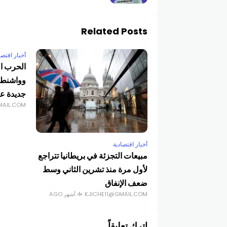
Related Posts
أخبار اقتصا
الحرب ال
وواشنطن
جديدة عل
MAIL.COM
أخبار اقتصادية
مبيعات التجزئة في بريطانيا تتراجع
لأول مرة منذ تشرين الثاني وسط
ضعف الإنفاق
KJICHE11@GMAIL.COM
4 أشهر AGO
اترك تعليقاً