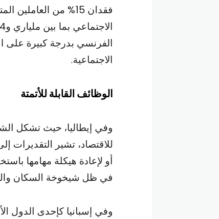
فقدان 15% من العاملي
الفرنسي بدرجة كبيرة على اش
الاجتماعية.
الوظائف القابلة للأتمتة
وفي إيطاليا، حيث تشكل الشر
أو لإعادة هيكلة مهامها باست
في ظل شيخوخة السكان والضغ
وفي إسبانيا كإحدى الدول الأك