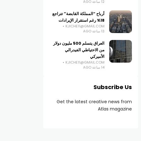
12 ساعة AGO
أرباح “المملكة القابضة” تتراجع
18% رغم استقرار الإيرادات
KJICHE11@GMAIL.COM
13 ساعة AGO
العراق يتسلم 500 مليون دولار
من الاحتياطي الفيدرالي
الأميركي
KJICHE11@GMAIL.COM
14 ساعة AGO
Subscribe Us
Get the latest creative news from
Atlas magazine