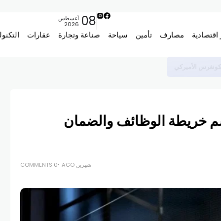
08
أغسطس
2026
 اقتصادية
مصارف
تأمين
سياحة
صناعة وتجارة
عقارات
التكنول
لكونغرس الأميركي
سم خريطة الوظائف والضمان
شهرين AGO
0 COMMENTS