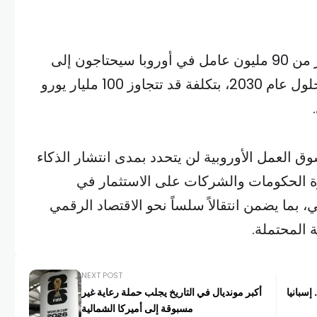
وتشير التقديرات إلى أن أكثر من 90 مليون عامل في أوروبا سيحتاجون إلى
برامج إعادة تدريب وتأهيل بحلول عام 2030، بتكلفة قد تتجاوز 100 مليار يورو
 العمل الأوروبية لن يتحدد بمدى انتشار الذكاء
 الحكومات والشركات على الاستثمار في
، بما يضمن انتقالاً سلساً نحو الاقتصاد الرقمي
 المحتملة.
NEXT POST
إسبانيا
أكبر مونديال في التاريخ يجلب حملة رعاية غير
مسبوقة إلى أميركا الشمالية