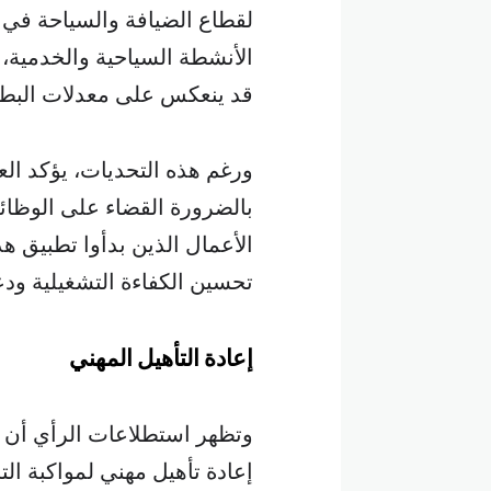
لقطاع الضيافة والسياحة في ا
الأنشطة السياحية والخدمية، ق
قد ينعكس على معدلات البطال
ورغم هذه التحديات، يؤكد العد
بالضرورة القضاء على الوظائ
الأعمال الذين بدأوا تطبيق ه
تحسين الكفاءة التشغيلية ودع
إعادة التأهيل المهني