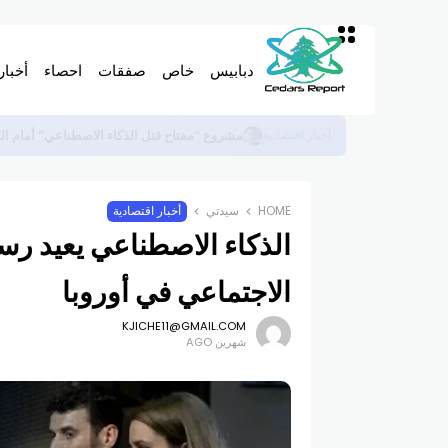
دبابيس
خاص
صفقات
احصاء
أخبار
مشروع “مفتاح قتل الذكاء الاصطناعي” أمام ا
أخبار اقتصادية
HOME
سيدتي
أخبار اقتصادية
الذكاء الاصطناعي يعيد ر
الاجتماعي في أوروبا
KJICHE11@GMAIL.COM
شهرين AGO