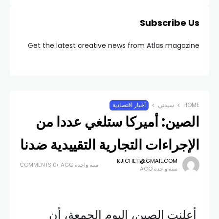
Subscribe Us
Get the latest creative news from Atlas magazine
HOME
سيدتي
أخبار اقتصادية
الصين: أميركا ستلغي عددا من
الإجراءات التجارية التقييدية ضدنا
KJICHE11@GMAIL.COM
سنة واحدة AGO
0 COMMENTS
سنة واحدة AGO