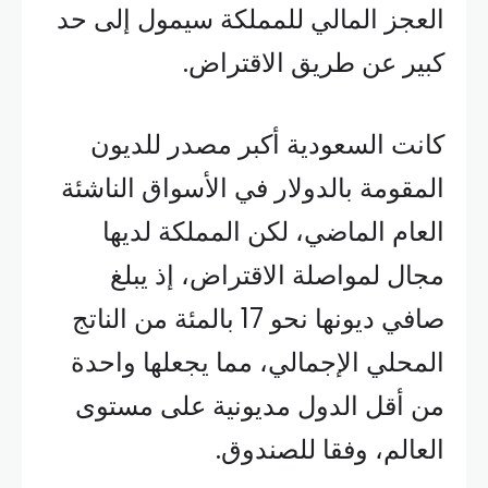
العجز المالي للمملكة سيمول إلى حد
كبير عن طريق الاقتراض.
كانت السعودية أكبر مصدر للديون
المقومة بالدولار في الأسواق الناشئة
العام الماضي، لكن المملكة لديها
مجال لمواصلة الاقتراض، إذ يبلغ
صافي ديونها نحو 17 بالمئة من الناتج
المحلي الإجمالي، مما يجعلها واحدة
من أقل الدول مديونية على مستوى
العالم، وفقا للصندوق.