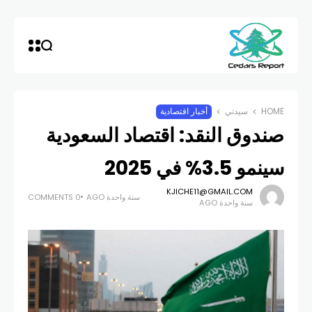
HOME
سيدتي
أخبار اقتصادية
صندوق النقد: اقتصاد السعودية
سينمو 3.5% في 2025
KJICHE11@GMAIL.COM
سنة واحدة AGO
0 COMMENTS
سنة واحدة AGO