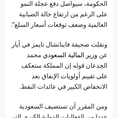
الحكومة، سيواصل دفع عجلة النمو
على الرغم من ارتفاع حالة الضبابية
العالمية وضعف توقعات أسعار السلع”.
ونقلت صحيفة فاينانشال تايمز في أيار
عن
وزير المالية السعودي
محمد
الجدعان قوله إن المملكة ستعكف
على تقييم أولويات الإنفاق بعد
الانخفاض الكبير في عائدات النفط.
ومن المقرر أن تستضيف السعودية
عددا من الفعاليات الدولية الكبرى التي