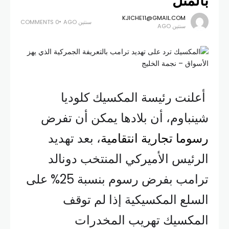
بالمثل
KJICHE11@GMAIL.COM
سنتين AGO
0 COMMENTS
سنتين AGO
أعلنت رئيسة المكسيك كلوديا
شينباوم، أن بلادها يمكن أن تفرض
رسوما تجارية انتقامية
، بعد تهديد
الرئيس الأميركي المنتخب دونالد
ترامب بفرض رسوم بنسبة 25% على
السلع المكسيكية إذا لم توقف
المكسيك تهريب المخدرات