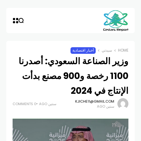
HOME
سيدتي
أخبار اقتصادية
وزير الصناعة السعودي: أصدرنا
1100 رخصة و900 مصنع بدأت
الإنتاج في 2024
KJICHE11@GMAIL.COM
سنتين AGO
0 COMMENTS
سنتين AGO