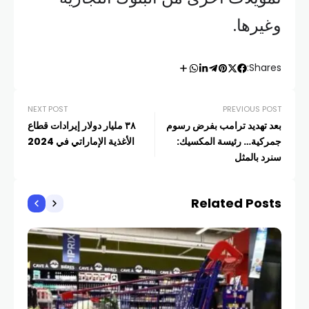
وغيرها.
Shares:
NEXT POST
PREVIOUS POST
بعد تهديد ترامب بفرض رسوم
٣٨ مليار دولار إيرادات قطاع
جمركية… رئيسة المكسيك:
الأغذية الإماراتي في 2024
سنرد بالمثل
Related Posts
أخبار
بوي
بسب
COM