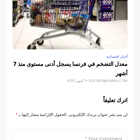
أخبار اقتصادية
معدل التضخم في فرنسا يسجل أدنى مستوى منذ 7
أشهر
KJICHE11@GMAIL.COM
7 أشهر AGO
اترك تعليقاً
لن يتم نشر عنوان بريدك الإلكتروني.
الحقول الإلزامية مشار إليها بـ
*