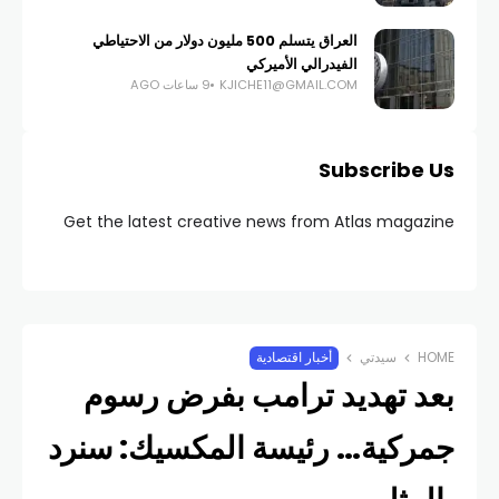
العراق يتسلم 500 مليون دولار من الاحتياطي
الفيدرالي الأميركي
KJICHE11@GMAIL.COM
9 ساعات AGO
Subscribe Us
Get the latest creative news from Atlas magazine
HOME
سيدتي
أخبار اقتصادية
بعد تهديد ترامب بفرض رسوم
جمركية… رئيسة المكسيك: سنرد