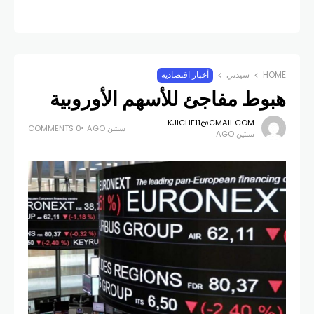
HOME
سيدتي
أخبار اقتصادية
هبوط مفاجئ للأسهم الأوروبية
KJICHE11@GMAIL.COM
سنتين AGO
0 COMMENTS
سنتين AGO