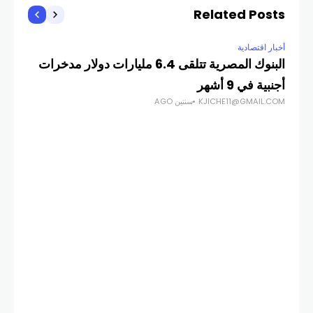
Related Posts
أخبار اقتصادية
البنوك المصرية تتلقى 6.4 مليارات دولار مدخرات
أجنبية في 9 أشهر
KJICHE11@GMAIL.COM
سنتين AGO
أخبار
الا