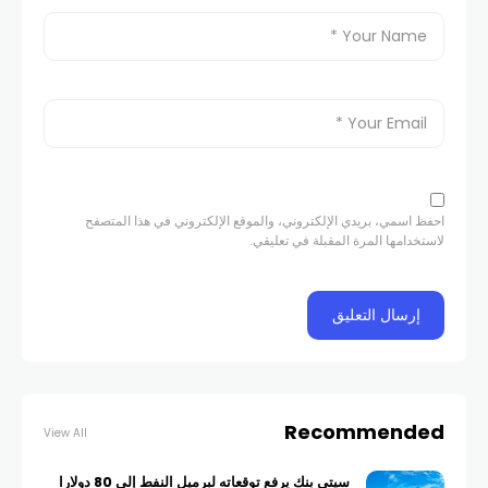
احفظ اسمي، بريدي الإلكتروني، والموقع الإلكتروني في هذا المتصفح
لاستخدامها المرة المقبلة في تعليقي.
Recommended
View All
سيتي بنك يرفع توقعاته لبرميل النفط إلى 80 دولارا