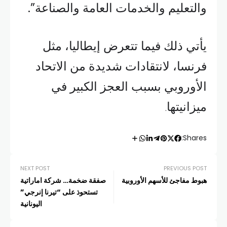
والتعليم والخدمات العامة والصناعة”.
يأتي ذلك فيما تتعرض إيطاليا، مثل
فرنسا، لانتقادات شديدة من الاتحاد
الأوروبي بسبب العجز الكبير في
ميزانيتها
.
Shares:
NEXT POST
PREVIOUS POST
هبوط مفاجئ للأسهم الأوروبية
صفقة ضخمة… شركة اماراتية
تستحوذ على “تيرنا إنرجي”
اليونانية