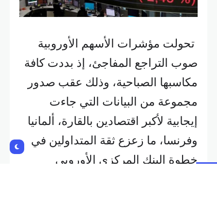
تحولت مؤشرات الأسهم الأوروبية
صوب التراجع المفاجئ، إذ بددت كافة
مكاسبها الصباحية، وذلك عقب صدور
مجموعة من البيانات التي جاءت
إيجابية لأكبر اقتصادين بالقارة، ألمانيا
وفرنسا، ما زعزع ثقة المتداولين في
خطوة البنك المركزي الأوروبي
المقبلة.
وتراجع مؤشر يورو ستوكس 600