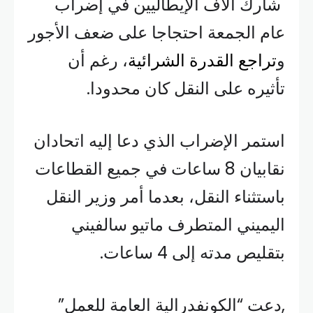
شارك آلاف الإيطاليين في إضراب
عام الجمعة احتجاجا على ضعف الأجور
و
تراجع القدرة الشرائية
، رغم أن
تأثيره على النقل كان محدودا.
استمر الإضراب الذي دعا إليه اتحادان
نقابيان 8 ساعات في جميع القطاعات
باستثناء النقل، بعدما أمر وزير النقل
اليميني المتطرف ماتيو سالفيني
بتقليص مدته إلى 4 ساعات.
,دعت “الكونفدرالية العامة للعمل”