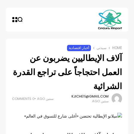
HOME
سيدتي
أخبار اقتصادية
آلاف الإيطاليين يضربون عن
العمل احتجاجاً على تراجع القدرة
الشرائية
KJICHE11@GMAIL.COM
سنتين AGO
0 COMMENTS
سنتين AGO