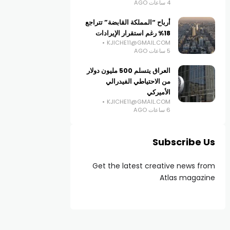
4 ساعات AGO
أرباح “المملكة القابضة” تتراجع
18% رغم استقرار الإيرادات
KJICHE11@GMAIL.COM
5 ساعات AGO
العراق يتسلم 500 مليون دولار
من الاحتياطي الفيدرالي
الأميركي
KJICHE11@GMAIL.COM
6 ساعات AGO
Subscribe Us
Get the latest creative news from
Atlas magazine