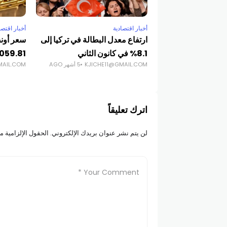
أخبار اقتصادية
أخبار اقتصا
ارتفاع معدل البطالة في تركيا إلى
سعر أونص
8.1% في كانون الثاني
4059.81 دولا
KJICHE11@GMAIL.COM
5 أشهر AGO
MAIL.COM
اترك تعليقاً
لن يتم نشر عنوان بريدك الإلكتروني.
الحقول الإلزامية مش