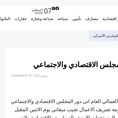
07
أغسطس
2026
 اقتصادية
مصارف
تأمين
سياحة
صناعة وتجارة
عقارات
التكنول
لكونغرس الأميركي
لمجلس الاقتصادي والاجتماعي
سنتين AGO
0 COMMENTS
د العمالي العام اتى دور المجلس الاقتصادي والاجتماعي
مة تصريف الاعمال نجيب ميقاتي يوم الاثنين المقبل
لمستجدات الامنية والسياسية والاقتصادية والدور