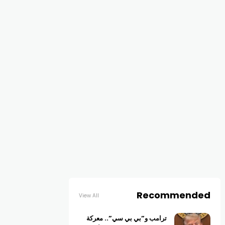
Recommended
View All
ترامب و”بي بي سي”.. معركة