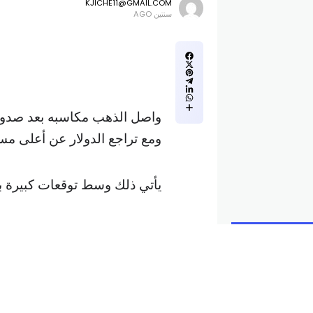
KJICHE11@GMAIL.COM
سنتين AGO
واصل الذهب مكاسبه بعد صدور أ
ومع تراجع الدولار عن أعلى مس
يأتي ذلك وسط توقعات كبيرة بخ
ختام الأسبوع.
وارتفعت العقود الأميركية الآجلة للذه