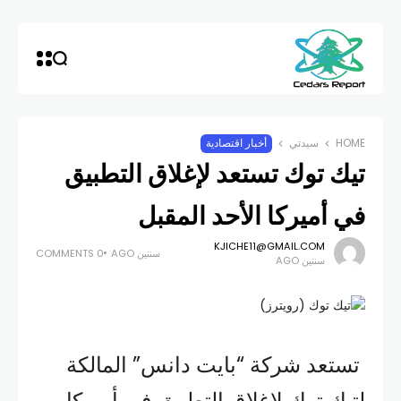
HOME
سيدتي
أخبار اقتصادية
تيك توك تستعد لإغلاق التطبيق
في أميركا الأحد المقبل
KJICHE11@GMAIL.COM
سنتين AGO
0 COMMENTS
سنتين AGO
تستعد شركة “بايت دانس” المالكة
لتيك توك لإغلاق التطبيق في أميركا