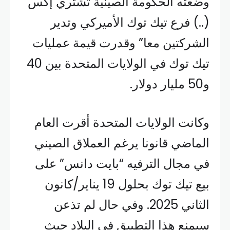
وضعته الحكومة الصينية تشتري إكس
(..) فرع تيك توك الأميركي وتدير
الشركتين معا” وقدرت قيمة عمليات
تيك توك في الولايات المتحدة بين 40
و50 مليار دولار.
وكانت الولايات المتحدة أقرت العام
الماضي قانونا يرغم العملاق الصيني
في مجال الترفيه “بايت دانس” على
بيع تيك توك بحلول 19 يناير/كانون
الثاني 2025. وفي حال لم تذعن
سيمنع هذا التطبيق في البلاد حيث