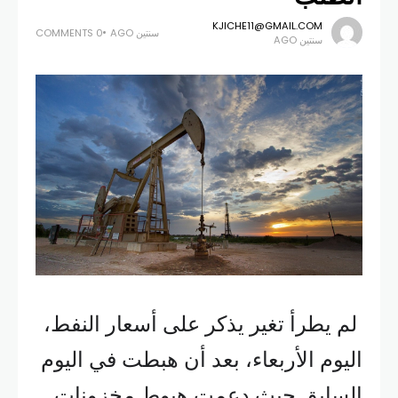
KJICHE11@GMAIL.COM
سنتين AGO
0 COMMENTS
سنتين AGO
لم يطرأ تغير يذكر على أسعار النفط،
اليوم الأربعاء، بعد أن هبطت في اليوم
السابق حيث دعمت هبوط مخزونات