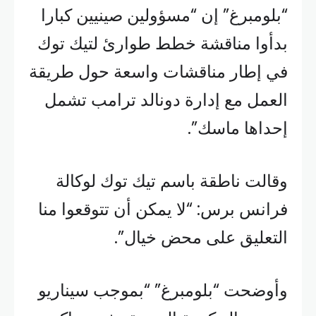
“بلومبرغ” إن “مسؤولين صينيين كبارا
بدأوا مناقشة خطط طوارئ لتيك توك
في إطار مناقشات واسعة حول طريقة
العمل مع إدارة دونالد ترامب تشمل
إحداها ماسك”.
وقالت ناطقة باسم تيك توك لوكالة
فرانس برس: “لا يمكن أن تتوقعوا منا
التعليق على محض خيال”.
وأوضحت “بلومبرغ” “بموجب سيناريو