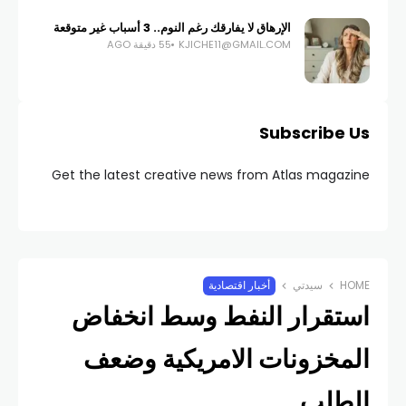
الإرهاق لا يفارقك رغم النوم.. 3 أسباب غير متوقعة
KJICHE11@GMAIL.COM
55 دقيقة AGO
Subscribe Us
Get the latest creative news from Atlas magazine
HOME
سيدتي
أخبار اقتصادية
استقرار النفط وسط انخفاض
المخزونات الامريكية وضعف
الطلب