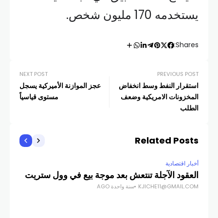
يستخدمه 170 مليون شخص.
Shares:
NEXT POST
PREVIOUS POST
استقرار النفط وسط انخفاض
عجز الموازنة الأميركية يسجل
المخزونات الامريكية وضعف
مستوى قياسياً
الطلب
Related Posts
أخبار اقتصادية
العقود الآجلة تنتعش بعد موجة بيع في وول ستريت
KJICHE11@GMAIL.COM
سنة واحدة AGO