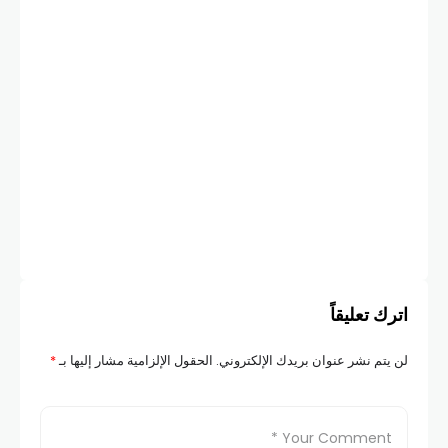
أخبار
الن
برنت عن
COM
اترك تعليقاً
لن يتم نشر عنوان بريدك الإلكتروني.
الحقول الإلزامية مشار إليها بـ
*