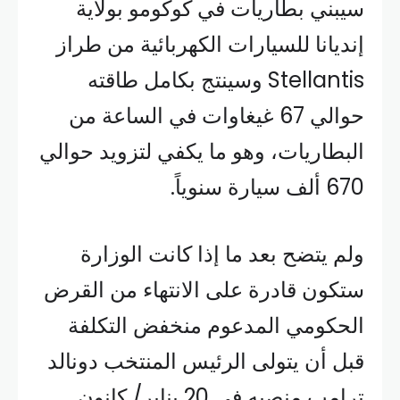
سيبني بطاريات في كوكومو بولاية
إنديانا للسيارات الكهربائية من طراز
Stellantis وسينتج بكامل طاقته
حوالي 67 غيغاوات في الساعة من
البطاريات، وهو ما يكفي لتزويد حوالي
670 ألف سيارة سنوياً.
ولم يتضح بعد ما إذا كانت الوزارة
ستكون قادرة على الانتهاء من القرض
الحكومي المدعوم منخفض التكلفة
قبل أن يتولى الرئيس المنتخب دونالد
ترامب منصبه في 20 يناير/ كانون