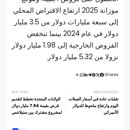
موزانة 2025 ارتفاع الاقتراض المحلي
إلى سبعة مليارات دولار من 3.5 مليار
دولار في عام 2024 بينما تنخفض
القروض الخارجية إلى 1.98 مليار دولار
نزولا من 5.32 مليار دولار
.
Shares:
NEXT POST
PREVIOUS POST
تقلبات حادة في أسعار العملات
الولايات المتحدة تخطط لتقديم
اليوم وارتفاع ملحوظ للدولار
قرض بقيمة 7.54 مليار دولار
الأميركي
لمشروع مشترك بين ستيلانتس
وسامسونغ