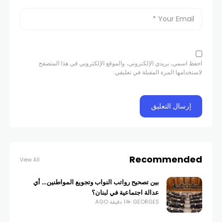
احفظ اسمي، بريدي الإلكتروني، والموقع الإلكتروني في هذا المتصفح
لاستخدامها المرة المقبلة في تعليقي.
Recommended
View All
بين تصحيح رواتب النواب وتجويع المواطنين… أي
عدالة اجتماعية في لبنان؟
GEORGES
14 دقيقة AGO