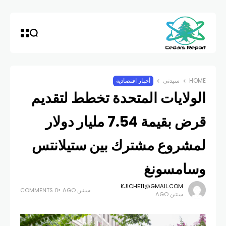
HOME
سيدتي
أخبار اقتصادية
الولايات المتحدة تخطط لتقديم
قرض بقيمة 7.54 مليار دولار
لمشروع مشترك بين ستيلانتس
وسامسونغ
KJICHE11@GMAIL.COM
سنتين AGO
0 COMMENTS
سنتين AGO