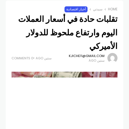
HOME
سيدتي
أخبار اقتصادية
تقلبات حادة في أسعار العملات
اليوم وارتفاع ملحوظ للدولار
الأميركي
KJICHE11@GMAIL.COM
سنتين AGO
0 COMMENTS
سنتين AGO