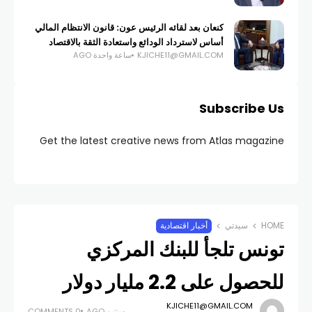
كنعان بعد لقائه الرئيس عون: قانون الانتظام المالي
أساس لاسترداد الودائع واستعادة الثقة بالاقتصاد
KJICHE11@GMAIL.COM
ساعة واحدة AGO
Subscribe Us
Get the latest creative news from Atlas magazine
HOME
سيدتي
أخبار اقتصادية
تونس تلجأ للبنك المركزي
للحصول على 2.2 مليار دولار
KJICHE11@GMAIL.COM
سنتين AGO
0 COMMENTS