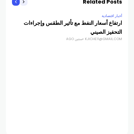
Related Posts
أخبار اقتصادية
ارتفاع أسعار النفط مع تأثير الطقس وإجراءات
التحفيز الصيني
KJICHE11@GMAIL.COM
سنتين AGO
أخبار
أسه
الذ
COM