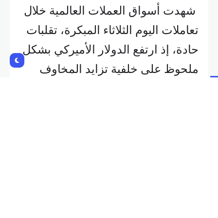
شهدت أسواق العملات العالمية خلال
تعاملات اليوم الثلاثاء المبكرة، تقلبات
حادة، إذ ارتفع الدولار الأميركي بشكل
ملحوظ على خلفية تزايد المخاوف
بشأن الاقتصاد العالمي.
وتأثر
اليورو
سلبًا بالاضطرابات
السياسية في
فرنسا
، في حين دفع
ضعف
الاقتصاد الصيني
وتهديدات
الرسوم الجمركية
اليوان
إلى أدنى
مستوى له في عام.