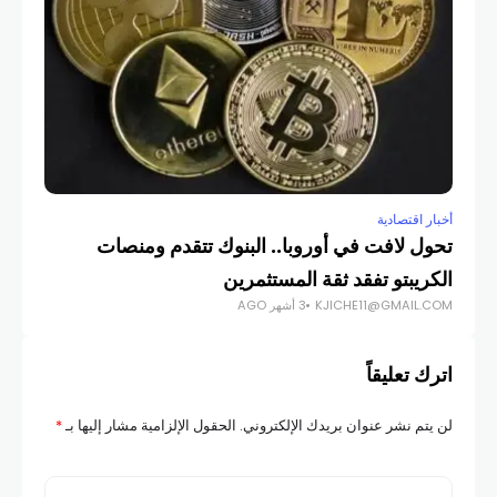
أخبار اقتصادية
أخبار
تحول لافت في أوروبا.. البنوك تتقدم ومنصات
الكريبتو تفقد ثقة المستثمرين
الم
KJICHE11@GMAIL.COM
3 أشهر AGO
COM
اترك تعليقاً
لن يتم نشر عنوان بريدك الإلكتروني.
الحقول الإلزامية مشار إليها بـ
*