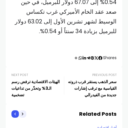
0.54% إلى 67.07 دولار للبرميل، في حين
صعد عقد الخام الأميركي غرب تكساس
الوسيط لشهر تشرين الأول إلى 63.02 دولار
للبرميل بزيادة 34 سنتاً أو 0.54%.
Shares:
NEXT POST
PREVIOUS POST
سعر الذهب يستقر قرب ذروته
الهيئات الاقتصادية ترفض رسم
القياسية مع ترقب إشارات
الـ3% وتحذّر من تداعيات
جديدة من الفيدرالي
تضخمية
Related Posts
أخبار اقتصادية