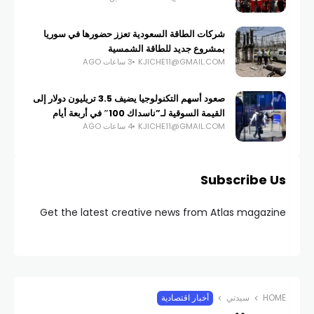
شركات الطاقة السعودية تعزز حضورها في سوريا
بمشروع جديد للطاقة الشمسية
KJICHE11@GMAIL.COM
3 ساعات AGO
صعود أسهم التكنولوجيا يضيف 3.5 تريليون دولار إلى
القيمة السوقية لـ”ناسداك 100″ في أربعة أيام
KJICHE11@GMAIL.COM
4 ساعات AGO
Subscribe Us
Get the latest creative news from Atlas magazine
HOME
سيدتي
أخبار اقتصادية