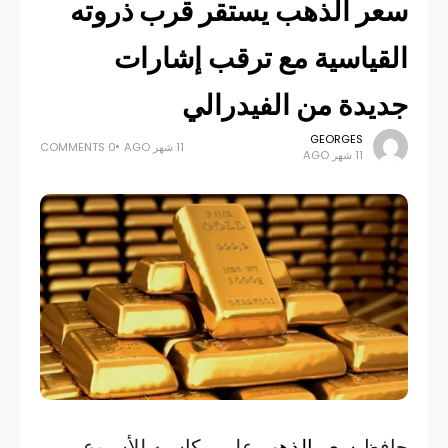
سعر الذهب يستقر قرب ذروته
القياسية مع ترقب إشارات
جديدة من الفيدرالي
GEORGES
11 شهر AGO
0 COMMENTS
11 شهر AGO
حافظ
سعر الذهب
على مكاسبه للأسبوع