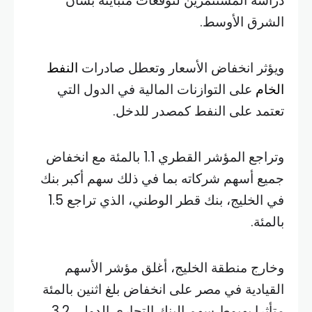
دراسة المستثمرين لتوقعات متباينة بشأن
الشرق الأوسط.
ويؤثر انخفاض الأسعار وتعطل صادرات
النفط
الخام
على التوازنات المالية في الدول التي
تعتمد على النفط كمصدر للدخل.
وتراجع المؤشر القطري 1.1 بالمئة مع انخفاض
جميع أسهم شركاته بما في ذلك سهم أكبر بنك
في الخليج، بنك قطر الوطني، الذي تراجع 1.5
بالمئة.
وخارج منطقة الخليج، أغلق مؤشر الأسهم
القيادية في مصر على انخفاض بلغ اثنين بالمئة
متأثرا بهبوط سهم البنك التجاري الدولي 3.2