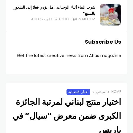
شرب الماء أثناء الوجبات.. هل يؤدي فعلا إلى الشعور
بالشبع؟
KJICHE11@GMAIL.COM
ساعة واحدة AGO
Subscribe Us
Get the latest creative news from Atlas magazine
HOME
سيدتي
أخبار اقتصادية
اختيار منتج لبناني لمرتبة الجائزة
الكبرى ضمن معرض “سيال” في
باريس