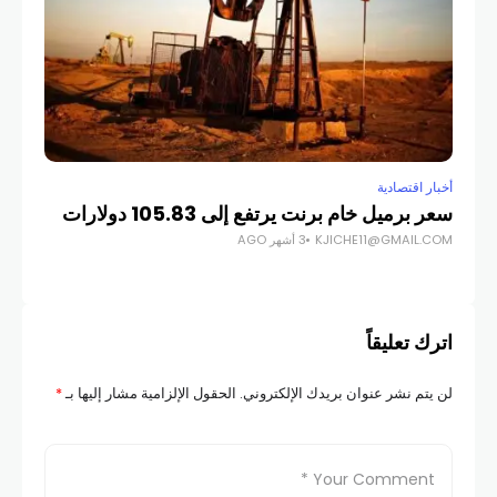
أخبار اقتصادية
أخبار
سعر برميل خام برنت يرتفع إلى 105.83 دولارات
لما
KJICHE11@GMAIL.COM
3 أشهر AGO
الأ
COM
اترك تعليقاً
لن يتم نشر عنوان بريدك الإلكتروني.
الحقول الإلزامية مشار إليها بـ
*