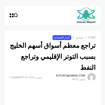
HOME
سيدتي
أخبار اقتصادية
تراجع معظم أسواق أسهم الخليج
بسبب التوتر الإقليمي وتراجع
النفط
KJICHE11@GMAIL.COM
سنتين AGO
0 COMMENTS
سنتين AGO