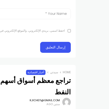
احفظ اسمي، بريدي الإلكتروني، والموقع الإلكتروني في 
HOME
سيدتي
أخبار اقتصادية
تراجع معظم أسواق أسهم ال
النفط
KJICHE11@GMAIL.COM
سنتين AGO