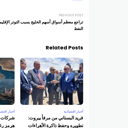
PREVIOUS POST
تراجع معظم أسواق أسهم الخليج بسبب التوتر الإقلي
النفط
Related Posts
أخبار اقتصادية
أخبار اقتصا
فريد البستاني من مرفأ بيروت:
شركات ا
تطويره وحفظ ذاكرة الأهراءات
هرمز رغم