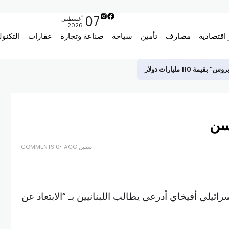
07
أغسطس
2026
 اقتصادية
مصارف
تأمين
سياحة
صناعة وتجارة
عقارات
التكنول
110 مليارات دولار
سن
سنتين AGO
0 COMMENTS
رائيلي أفيخاي أدرعي يطالب اللبنانيين بـ “الابتعاد عن