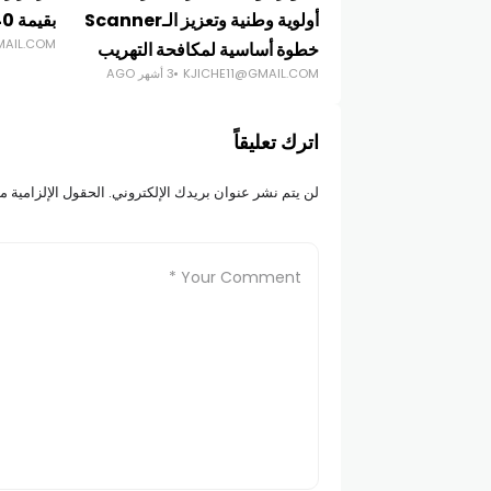
أولوية وطنية وتعزيز الـScanner
بقيمة 40 مليار دولار
MAIL.COM
خطوة أساسية لمكافحة التهريب
KJICHE11@GMAIL.COM
3 أشهر AGO
اترك تعليقاً
لن يتم نشر عنوان بريدك الإلكتروني.
الحقول الإلزامية مش