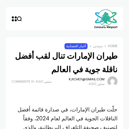
HOME
سيدتي
أخبار اقتصادية
طيران الإمارات تنال لقب أفضل
ناقلة جوية في العالم
KJICHE11@GMAIL.COM
سنتين AGO
0 COMMENTS
سنتين AGO
حلّت طيران الإمارات، في صدارة قائمة أفضل
الناقلات الجوية في العالم لعام 2024، وفقاً
لتصنيف صحيفة التلغراف البريطانية، والذي