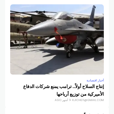
أخبار
أمي
COM
أخبار اقتصادية
إنتاج السلاح أولاً.. ترامب يمنع شركات الدفاع
الأميركية من توزيع أرباحها
KJICHE11@GMAIL.COM
7 أشهر AGO