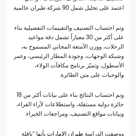
اعتمد على تحليل شمل 90 شركة طيران عالمية.
وتم احتساب التصنيف والتقييمات التفصيلية بناء
على أكثر من 30 معياراً تشمل دقة مواعيد
الرحلات، ووزن الأمتعة المجاني المسموح به،
وشبكة الوجهات، وجودة المطار الرئيسي، وعمر
الأسطول، وتميّز برنامج مكافآت الولاء،
والوجبات على متن الطائرة.
وتم احتساب النتائج بناء على بيانات أكثر من 18
جائزة دولية مستقلة، واستطلاعات لآراء القراء،
وبيانات مواقع التصنيف، ومراجعات الخبراء.
ووصفت الدراسة
طيران الإمارات
بأنها “ناقلة