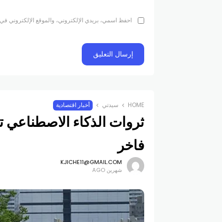
احفظ اسمي، بريدي الإلكتروني، والموقع الإلكتروني في 
HOME
سيدتي
أخبار اقتصادية
ثروات الذكاء الاصطناعي ت
فاخر
KJICHE11@GMAIL.COM
شهرين AGO