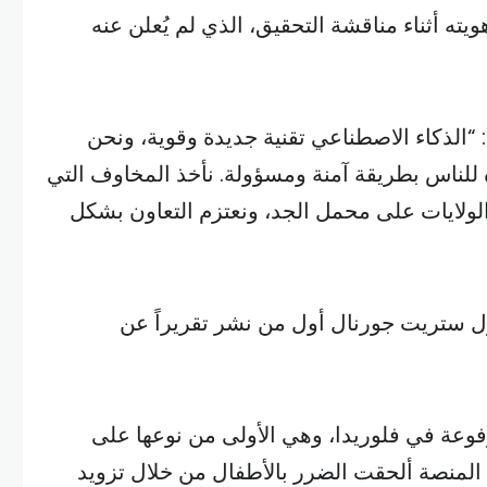
 أثناء مناقشة التحقيق، الذي لم يُعلن عنه
وقال متحدث باسم OpenAI: “الذكاء الاصطناعي تقنية جديدة وقوية، ونحن
ه للناس بطريقة آمنة ومسؤولة. نأخذ المخاوف التي
الولايات على محمل الجد، ونعتزم التعاون بشكل
ل ستريت جورنال أول من نشر تقريراً عن
فوعة في فلوريدا، وهي الأولى من نوعها على
 المنصة ألحقت الضرر بالأطفال من خلال تزويد