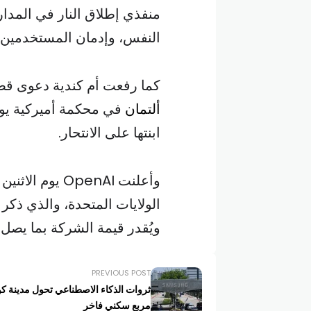
منفذي إطلاق النار في المدا
النفس، وإدمان المستخدمين ا
كما رفعت أم كندية دعوى قضائية ضد شركة AI
ألتمان
ابنتها على الانتحار.
وأعلنت OpenAI ي
الولايات المتحدة، والذي ذك
ويُقدر قيمة الشركة بما يصل إ
PREVIOUS POST
ثروات الذكاء الاصطناعي تحول مدينة كو
مربع سكني فاخر