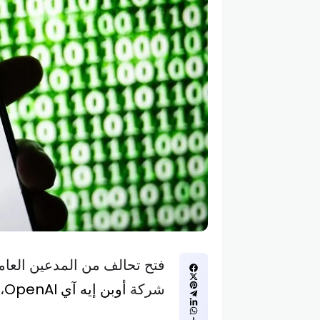
فتح تحالف من المدعين العامي
شركة
أوبن إيه آي OpenAI
،