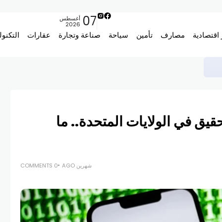
07
أغسطس
2026
 اقتصادية
مصارف
تأمين
سياحة
صناعة وتجارة
عقارات
التكنول
لفة
خضع للتحقيق في الولايات المتحدة.. ما
شهرين AGO
0 COMMENTS