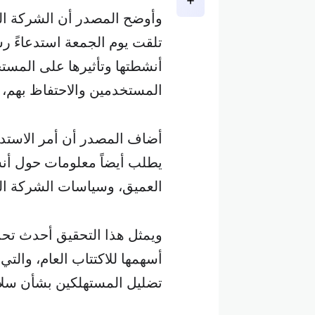
تلقت يوم الجمعة استدعاءً ر
أنشطتها وتأثيرها على المستخ
المستخدمين والاحتفاظ بهم، و
أضاف المصدر أن أمر الاستدعا
يطلب أيضاً معلومات حول أنش
العميق، وسياسات الشركة الد
أسهمها للاكتتاب العام، والت
تضليل المستهلكين بشأن سلامة منص