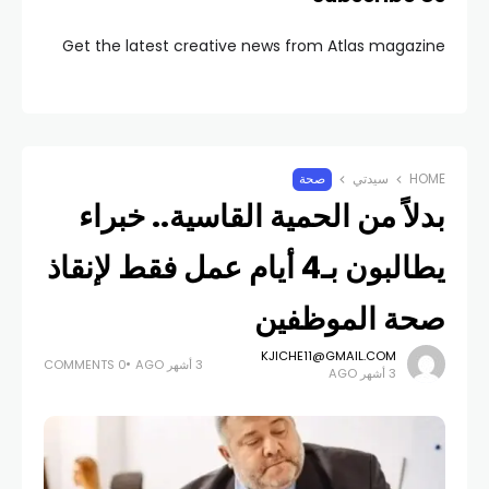
Get the latest creative news from Atlas magazine
HOME
سيدتي
صحة
بدلاً من الحمية القاسية.. خبراء
يطالبون بـ4 أيام عمل فقط لإنقاذ
صحة الموظفين
KJICHE11@GMAIL.COM
3 أشهر AGO
0 COMMENTS
3 أشهر AGO