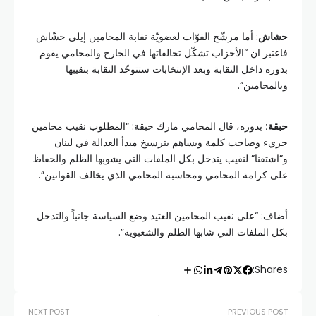
حشاش
: أما مرشّح القوّات لعضويّة نقابة المحامين إيلي حشّاش
فاعتبر ان “الأحزاب تشكّل تحالفاتها في الخارج والمحامي يقوم
بدوره داخل النقابة وبعد الإنتخابات ستتوحّد النقابة بنقيبها
وبالمحامين”.
حبقة:
بدوره، قال المحامي مارك حبقة: “المطلوب نقيب محامين
جريء وصاحب كلمة ويساهم بترسيخ مبدأ العدالة في لبنان
و”اشتقنا” لنقيب يتدخل بكل الملفات التي يشوبها الظلم والحفاظ
على كرامة المحامي ومحاسبة المحامي الذي يخالف القوانين”.
أضاف: “على نقيب المحامين العتيد وضع السياسة جانباً والتدخل
بكل الملفات التي شابها الظلم والشعبوية”.
Shares:
NEXT POST
PREVIOUS POST