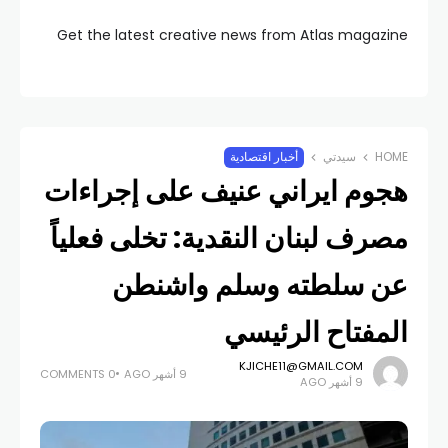
Get the latest creative news from Atlas magazine
HOME
سيدتي
أخبار اقتصادية
هجوم ايراني عنيف على إجراءات
مصرف لبنان النقدية: تخلى فعلياً
عن سلطته وسلم واشنطن
المفتاح الرئيسي
KJICHE11@GMAIL.COM
9 أشهر AGO
0 COMMENTS
9 أشهر AGO