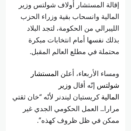
إقالة المستشار أولاف شولتس وزير
المالية وانسحاب بقية وزراء الحزب
الليبرالي من الحكومة، لتجد البلاد
بذلك نفسها أمام انتخابات مبكرة
محتملة في مطلع العالم المقبل.
ومساء الأربعاء، أعلن
المستشار
شولتس
إنّه أقال
وزير
المالية
كريستيان ليندنر لأنّه “خان ثقتي
مرارا… العمل الحكومي الجدي غير
ممكن في ظل ظروف كهذه”.