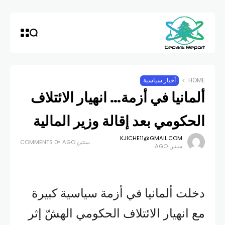
HOME
أخبار سياسية
ألمانيا في أزمة… انهيار الائتلاف
الحكومي بعد إقالة وزير المالية
KJICHE11@GMAIL.COM
سنتين AGO
0 COMMENTS
سنتين AGO
دخلت ألمانيا في أزمة سياسية كبيرة
مع انهيار الائتلاف الحكومي الهشّ إثر