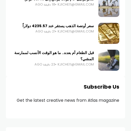
KJICHE11@GMAIL.COM
18 دقيقة AGO
سعر أونصة الذهب يستقر عند 4235.57 دولاراً
KJICHE11@GMAIL.COM
21 دقيقة AGO
قبل الطعام أم بعده.. ما هو الوقت الأنسب لممارسة
المشي؟
KJICHE11@GMAIL.COM
23 دقيقة AGO
Subscribe Us
Get the latest creative news from Atlas magazine