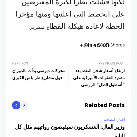
لكنها فشلت نظرا لكثرة المعترضين
على الخطط التي اعلنتها ومنها مؤخرا
الخطة لاعادة هيكلة القطا
ع المصرفي .
Shares:
NEXT POST
PREVIOUS POST
ارتفاع أسعار شحن النفط بعد
محركات دبوسي بدأت بالدوران
تشديد العقوبات الأميركية على
حول مشاريع طرابلس الكبرى
“أسطول الظل” الروسي
Related Posts
أخبار اقتصادية
وزير المال: العسكريون سيقبضون رواتبهم مثل كل
الناس