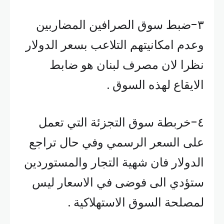
٣-ضبط سوق الصرافين المضاربين
وعدم امكانيتهم التلاعب بسعر الدولار
نظرا لان مصرف لبنان هو ضابط
الايقاع لهذه السوق .
٤-خربطة سوق التجزئة التي تعمل
على السعر الرسمي وفي حال تراجع
الدولار فان شهية التجار والمستوردين
ستؤدي الى فوضى في الاسعار ليس
لمصلحة السوق الاستهلاكية .