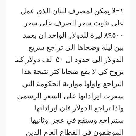
١-لا يمكن لمصرف لبنان الذي عمل
على تثبيت سعر الصرف على سعر
٨٩٥٠٠ ليرة للدولار الواحد ان يعمد
بين ليلة وضحاها الى تراجع سريع
الدولار الى حدود ال ٥٠ الف دولار كما
يروح كي لا يقع ضحايا كثر نتيجة هذا
التراجع واولها موازنة الحكومة التي
سعرت ايراداتها على السعر الرسمي
واذا تراجع الدولار فان ايراداتها
ستتراجع وستقع في عجز .وثانيها
الموظفون في القطاع العام الذين