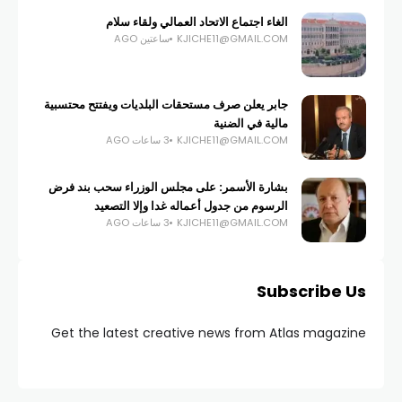
الغاء اجتماع الاتحاد العمالي ولقاء سلام
KJICHE11@GMAIL.COM
ساعتين AGO
جابر يعلن صرف مستحقات البلديات ويفتتح محتسبية
مالية في الضنية
KJICHE11@GMAIL.COM
3 ساعات AGO
بشارة الأسمر: على مجلس الوزراء سحب بند فرض
الرسوم من جدول أعماله غدا وإلا التصعيد
KJICHE11@GMAIL.COM
3 ساعات AGO
Subscribe Us
Get the latest creative news from Atlas magazine