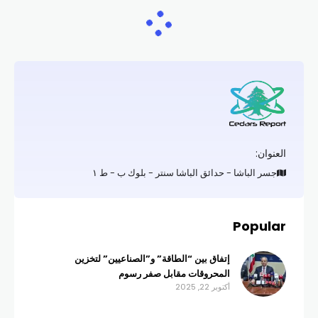
العنوان:
جسر الباشا - حدائق الباشا سنتر - بلوك ب - ط ١
Popular
إتفاق بين “الطاقة” و”الصناعيين” لتخزين
المحروقات مقابل صفر رسوم
أكتوبر 22, 2025