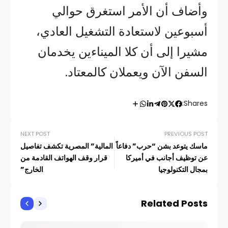
وأضاف أن الأمر استغرق حوالي
أسبوعين لاستعادة التشغيل العادي،
مشيرا إلى أن كلا الميناءين يخدمان
السفن الآن ويعملان كالمعتاد.
Shares:
NEXT POST
PREVIOUS POST
ماسك يتوعد بشن “حرب” دفاعاً
المالية” المصرية تكشف تفاصيل
عن توظيف أجانب في أميركا
قرار وقف الهواتف القادمة من
بمجال التكنولوجيا
الخارج”
Related Posts
أخبار