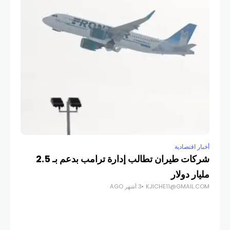
حيد
الأ
COM
أخبار اقتصادية
شركات طيران تطالب إدارة ترامب بدعم بـ 2.5
مليار دولار
KJICHE11@GMAIL.COM
3 أشهر AGO