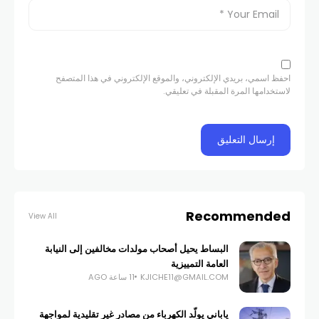
احفظ اسمي، بريدي الإلكتروني، والموقع الإلكتروني في هذا المتصفح
لاستخدامها المرة المقبلة في تعليقي.
Recommended
View All
البساط يحيل أصحاب مولدات مخالفين إلى النيابة
العامة التمييزية
KJICHE11@GMAIL.COM
11 ساعة AGO
ياباني يولّد الكهرباء من مصادر غير تقليدية لمواجهة