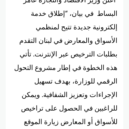
البساط في بيان، “إطلاق خدمة
إلكترونية جديدة تتيح لمنظمي
الأسواق والمعارض في لبنان التقدم
بطلبات الترخيص عبر الإنترنت. تأتي
هذه الخطوة في إطار مشروع التحول
الرقمي للوزارة، بهدف تسهيل
الإجراءات وتعزيز الشفافية. ويمكن
للراغبين في الحصول على تراخيص
للأسواق أو المعارض زيارة الموقع