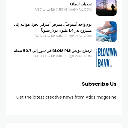
تحديات الطاقة
KJICHE11@GMAIL.COM
12 ساعة AGO
يوم واحد أسبوعياً.. ممرض أميركي يحول هوايته إلى
مشروع يدر 1.4 مليون دولار سنوياً
KJICHE11@GMAIL.COM
13 ساعة AGO
ارتفاع مؤشر BLOM PMI في تموز إلى 50.7 نقطة
KJICHE11@GMAIL.COM
13 ساعة AGO
Subscribe Us
Get the latest creative news from Atlas magazine