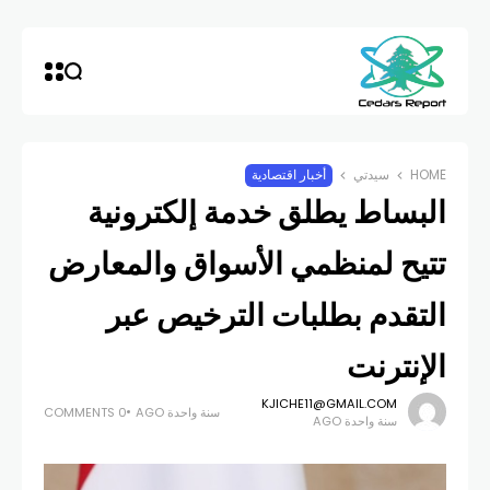
HOME
سيدتي
أخبار اقتصادية
البساط يطلق خدمة إلكترونية
تتيح لمنظمي الأسواق والمعارض
التقدم بطلبات الترخيص عبر
الإنترنت
KJICHE11@GMAIL.COM
سنة واحدة AGO
0 COMMENTS
سنة واحدة AGO