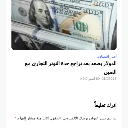
أخبار اقتصادية
أخبار
الدولار يصعد بعد تراجع حدة التوتر التجاري مع
الإ
الصين
الع
GEORGES
10 أشهر AGO
COM
اترك تعليقاً
لن يتم نشر عنوان بريدك الإلكتروني.
الحقول الإلزامية مشار إليها بـ
*