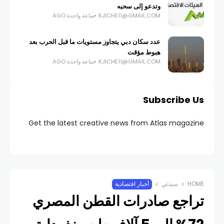
وتدعو إلى سحبه
KJICHE11@GMAIL.COM
ساعة واحدة AGO
عدد سكان دبي يتجاوز مستويات ما قبل الحرب بعد
هبوط مؤقت
KJICHE11@GMAIL.COM
ساعة واحدة AGO
Subscribe Us
Get the latest creative news from Atlas magazine
HOME
سيدتي
أخبار اقتصادية
تراجع صادرات القطن المصري