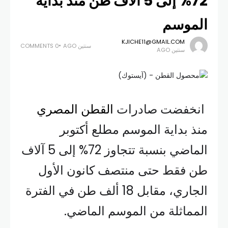
72% إلى 5 آلاف طن منذ بداية
الموسم
KJICHE11@GMAIL.COM
سنتين AGO
0 COMMENTS
سنتين AGO
انخفضت صادرات
القطن المصري
منذ بداية الموسم مطلع أكتوبر
الماضي بنسبة تتجاوز 72% إلى 5 آلاف
طن فقط حتى منتصف كانون الأول
الجاري، مقابل 18 ألف طن في الفترة
المماثلة من الموسم الماضي.