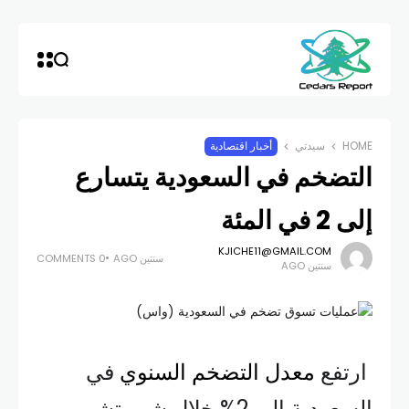
HOME
سيدتي
أخبار اقتصادية
التضخم في السعودية يتسارع
إلى 2 في المئة
KJICHE11@GMAIL.COM
سنتين AGO
0 COMMENTS
سنتين AGO
ارتفع
معدل التضخم السنوي
في
السعودية إلى 2% خلال شهر تشرين