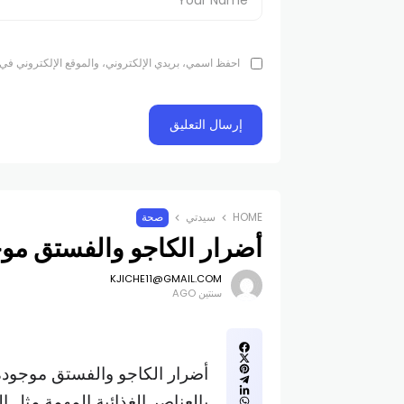
احفظ اسمي، بريدي الإلكتروني، والموقع الإلكتروني في 
HOME
سيدتي
صحة
أضرار الكاجو والفستق مو
KJICHE11@GMAIL.COM
سنتين AGO
أضرار الكاجو والفستق موجودة 
بالعناصر الغذائية المهمة مثل ال