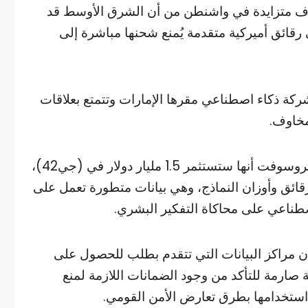
ف متزايدة في واشنطن من أن الشرق الأوسط قد
قائق أميركية متقدمة يُمنع شحنها مباشرة إلى
(جي42)، وهي شركة ذكاء اصطناعي مقرها الإمارات وتتمتع بعلاقات
مخاوف.
وفي نيسان، أعلنت شركة مايكروسوفت أنها ستستثمر 1.5 مليار دولار في (جي42)،
رقائق وأوزان النماذج، وهي بيانات متطورة تعمل على
طناعي على محاكاة التفكير البشري.
إن مراكز البيانات التي تتقدم بطلب للحصول على
 صارمة للتأكد من وجود الضمانات اللازمة لمنع
و استخدامها بطرق تعارض الأمن القومي.