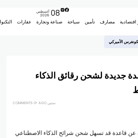
08
أغسطس
2026
 اقتصادية
مصارف
تأمين
سياحة
صناعة وتجارة
عقارات
التكنول
لكونغرس الأميركي
دة جديدة لشحن رقائق الذكاء
ط
سنتين AGO
0 COMMENTS
ة عن قاعدة قد تسهل شحن شرائح الذكاء الاصطناعي