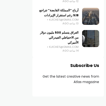
12 ساعة AGO
أرباح “المملكة القابضة” تتراجع
18% رغم استقرار الإيرادات
KJICHE11@GMAIL.COM
13 ساعة AGO
العراق يتسلم 500 مليون دولار
من الاحتياطي الفيدرالي
الأميركي
KJICHE11@GMAIL.COM
14 ساعة AGO
Subscribe Us
Get the latest creative news from
Atlas magazine