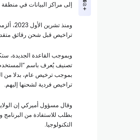
إلى مراكز البيانات في منطقة
ومنذ تشر
تراخيص قبل شحن رقائق متقدم
وبموجب القاعدة الجديدة، ستك
تصنيف يُعرف باسم “المستخدم ا
بموجب ترخيص عام، بدلا من ال
تراخيص فردية لشحنها إليهم.
وقال مسؤول أميركي إن الولايا
بطلب للاستفادة من البرنامج 
التكنولوجيا.