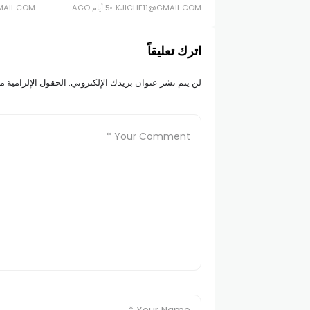
KJICHE11@GMAIL.COM
5 أيام AGO
MAIL.COM
اترك تعليقاً
لن يتم نشر عنوان بريدك الإلكتروني.
الحقول الإلزامية مش