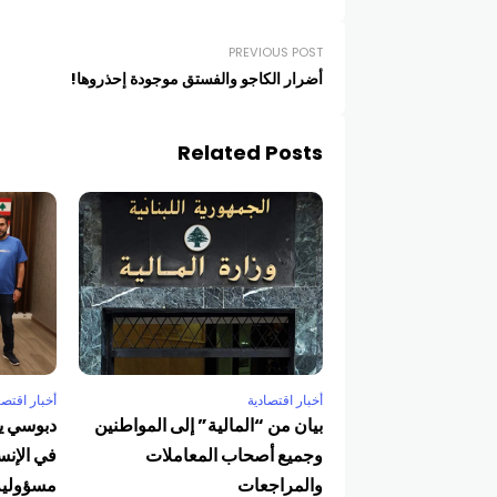
PREVIOUS POST
أضرار الكاجو والفستق موجودة إحذروها!
Related Posts
أخبار اقتصادية
أخبار اقتصا
بيان من “المالية” إلى المواطنين
دبوسي يس
وجميع أصحاب المعاملات
في الإنس
والمراجعات
مسؤولية