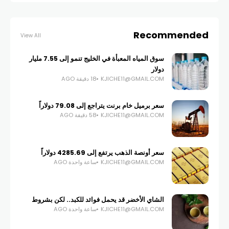
Recommended
View All
سوق المياه المعبأة في الخليج تنمو إلى 7.55 مليار
دولار
KJICHE11@GMAIL.COM
18 دقيقة AGO
سعر برميل خام برنت يتراجع إلى 79.08 دولاراً
KJICHE11@GMAIL.COM
58 دقيقة AGO
سعر أونصة الذهب يرتفع إلى 4285.69 دولاراً
KJICHE11@GMAIL.COM
ساعة واحدة AGO
الشاي الأخضر قد يحمل فوائد للكبد.. لكن بشروط
KJICHE11@GMAIL.COM
ساعة واحدة AGO