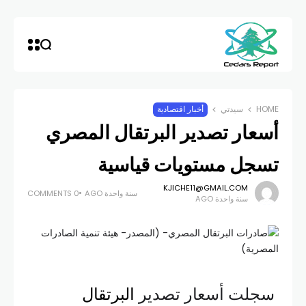
HOME
سيدتي
أخبار اقتصادية
أسعار تصدير البرتقال المصري
تسجل مستويات قياسية
KJICHE11@GMAIL.COM
سنة واحدة AGO
0 COMMENTS
سنة واحدة AGO
سجلت أسعار تصدير
البرتقال