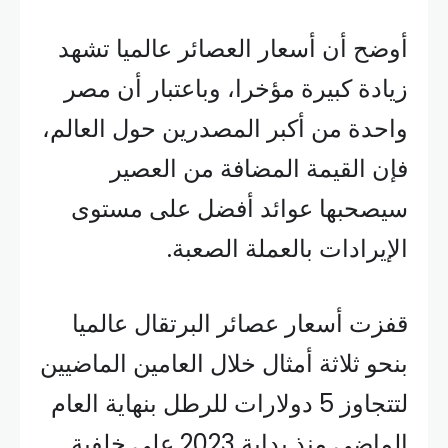
أوضح أن أسعار العصائر عالميا تشهد
زيادة كبيرة مؤخرا، وباعتبار أن مصر
واحدة من أكبر المصدرين حول العالم،
فإن القيمة المضافة من العصير
سيصحبها عوائد أفضل على مستوى
الإيرادات بالعملة الصعبة.
قفزت أسعار عصائر البرتقال عالميا
بنحو ثلاثة أمثال خلال العامين الماضيين
لتتجاوز 5 دولارات للرطل بنهاية العام
الماضي منذ بداية 2023 على خلفية