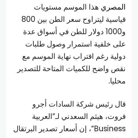
المصري
هذا الموسم مستويات
قياسية ليتراوح سعر الطن بين 800
و1000 دولار للطن في أسواق عدة
على خلفية استمرار وصول طلبات
دولية رغم اقتراب نهاية الموسم مع
نقص واضح للكميات المتاحة للتصدير
محليا.
قال رئيس شركة السادات أجرو
فروت، هيثم السعدني لـ”العربية
Business”، إن أسعار تصدير البرتقال