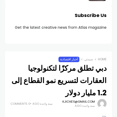
Subscribe Us
Get the latest creative news from Atlas magazine
HOME
سيدتي
أخبار اقتصادية
دبي تطلق مركزًا لتكنولوجيا
العقارات لتسريع نمو القطاع إلى
1.2 مليار دولار
KJICHE11@GMAIL.COM
سنة واحدة AGO
0 COMMENTS
سنة واحدة AGO