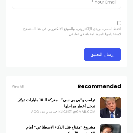
احفظ اسمي، بريدي الإلكتروني، والموقع الإلكتروني في هذا المتصفح
لاستخدامها المرة المقبلة في تعليقي.
Recommended
View All
ترامب و”بي بي سي”.. معركة الـ10 مليارات دولار
تدخل أخطر مراحلها
KJICHE11@GMAIL.COM
ساعة واحدة AGO
مشروع “مفتاح قتل الذكاء الاصطناعي” أمام