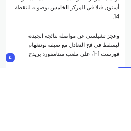
أستون فيلا في المركز الخامس بوصوله للنقطة
14.
وعجز تشيلسي عن مواصلة نتائجه الجيدة،
ليسقط في فخ التعادل مع ضيفه نوتنغهام
فورست 1-1، على ملعب ستامفورد بريدج.
وتقدم نوتنغهام عبر كريس وود (49)، قبل أن
يعادل نجم تشيلسي نوني مادويكي النتيجة (57).
وارتفع رصيد تشيلسي بهذا التعادل إلى 14 نقطة
في المركز الرابع، فيما رفع نوتنغهام رصيده إلى
10 نقاط في المركز التاسع.