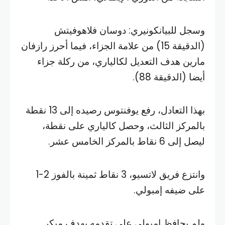
وسجل للبيانكونيري: دوسان فلاهوفيتش
(الدقيقة 15) من علامة الجزاء، فيما أحرز رازفان
مارين هدف التعديل لكالياري، من ركلة جزاء
أيضا (الدقيقة 88).
بهذا التعادل، رفع يوفنتوس رصيده إلى 13 نقطة
بالمركز الثالث، وحصل كالياري على نقطة،
ليصل إلى 6 نقاط بالمركز الخامس عشر.
وانتزع فريق لاتسيو، 3 نقاط ثمينة بالفوز 2-1
على ضيفه إمبولي.
ولم يحافظ إمبولي على تقدمه بهدف مبكر