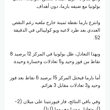
بولونيا مع ضيفه بارما، دون أهداف.
وانتزع بارما نقطة ثمينة خارج ملعبه رغم النقص
العددي بعد طرد لاعبه ويو كوليبالي في الدقيقة
52.
وبهذا التعادل، ظل بولونيا في المركز 12 برصيد 8
نقاط من فوز وحيد و5 تعادلات وخسارة وحيدة.
أما بارما فيحتل المركز 15 برصيد 6 نقاط بعد فوز
وحيد و3 تعادلات مقابل 3 هزائم.
وفي باقي النتائج، فاز فيورنتينا على ميلان (2-
1)، وتعادل مونزا مع روما (1-1).