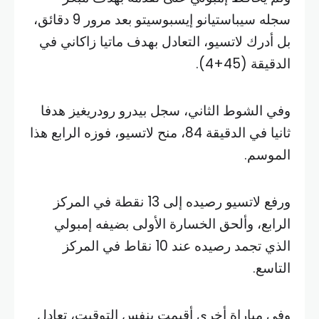
سجله سيباستيانو إيسبوسيتو بعد مرور 9 دقائق،
بل أدرك لاتسيو، التعادل بهدف ماتيا زاكاني في
الدقيقة (45+4).
وفي الشوط الثاني، سجل بيدرو رودريغيز هدفا
ثانيا في الدقيقة 84، منح لاتسيو، فوزه الرابع هذا
الموسم.
ورفع لاتسيو رصيده إلى 13 نقطة في المركز
الرابع، وألحق الخسارة الأولى بضيفه إمبولي
الذي تجمد رصيده عند 10 نقاط في المركز
التاسع.
وفي مباراة أخرى أقيمت بنفس التوقيت، تعادل