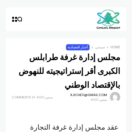
HOME
سيدتي
أخبار اقتصادية
مجلس إدارة غرفة طرابلس
الكبرى أقر إستراتيجيته للنهوض
بالإقتصاد الوطني
KJICHE11@GMAIL.COM
سنتين AGO
0 COMMENTS
سنتين AGO
عقد مجلس إدارة غرفة التجارة