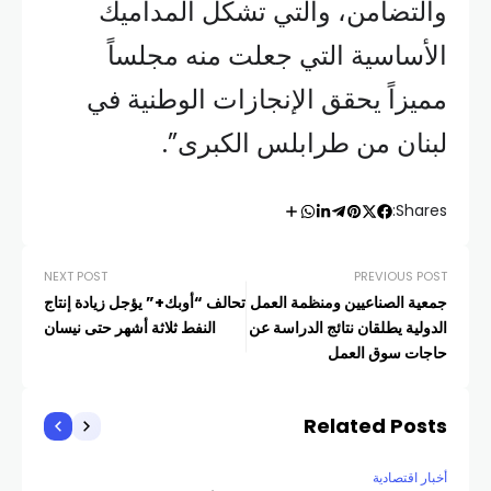
والتضامن، والتي تشكل المداميك
الأساسية التي جعلت منه مجلساً
مميزاً يحقق الإنجازات الوطنية في
لبنان من طرابلس الكبرى”.
Shares:
NEXT POST
PREVIOUS POST
جمعية الصناعيين ومنظمة العمل
تحالف “أوبك+” يؤجل زيادة إنتاج
الدولية يطلقان نتائج الدراسة عن
النفط ثلاثة أشهر حتى نيسان
حاجات سوق العمل
Related Posts
أخبار اقتصادية
أخبار