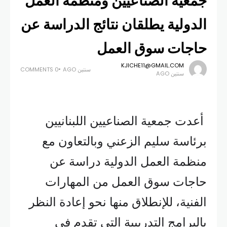
جمعية الصناعيين ومنظمة العمل
الدولية يطلقان نتائج الدراسة عن
حاجات سوق العمل
KJICHE11@GMAIL.COM
سنتين AGO
0 COMMENTS
سنتين AGO
أعدت جمعية الصناعيين اللبنانيين
برئاسة سليم الزعني وبالتعاون مع
منظمة العمل الدولية دراسة عن
حاجات سوق العمل من المهارات
الفنية، للإنطلاق منها نحو إعادة النظر
بالبرامج التدريبية التي تقدم في