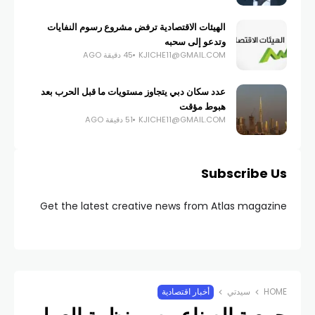
الهيئات الاقتصادية ترفض مشروع رسوم النفايات
وتدعو إلى سحبه
KJICHE11@GMAIL.COM
45 دقيقة AGO
عدد سكان دبي يتجاوز مستويات ما قبل الحرب بعد
هبوط مؤقت
KJICHE11@GMAIL.COM
51 دقيقة AGO
Subscribe Us
Get the latest creative news from Atlas magazine
HOME
سيدتي
أخبار اقتصادية