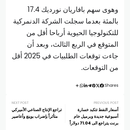
وهوى سهم بافاريان نورديك 17.4
بالمئة بعدما سجلت الشركة الدنمركية
للتكنولوجيا الحيوية أرباحا أقل من
المتوقع في الربع الثالث، وبعد أن
جاءت توقعات الطلبيات في 2025 أقل
من التوقعات.
Shares:
NEXT POST
PREVIOUS POST
أسعار النفط تتكبد خسارة
تراجع الإنتاج الصناعي الأميركي
أسبوعية جديدة وبرميل خام
متأثراً بإضراب بوينغ وأعاصير
برنت يتراجع الى 71.04 دولاراً