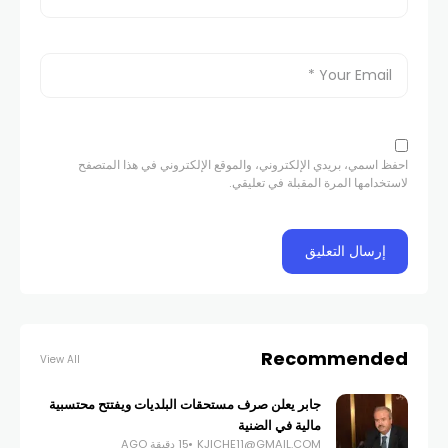
احفظ اسمي، بريدي الإلكتروني، والموقع الإلكتروني في هذا المتصفح
لاستخدامها المرة المقبلة في تعليقي.
Recommended
View All
جابر يعلن صرف مستحقات البلديات ويفتتح محتسبية
مالية في الضنية
KJICHE11@GMAIL.COM
15 دقيقة AGO