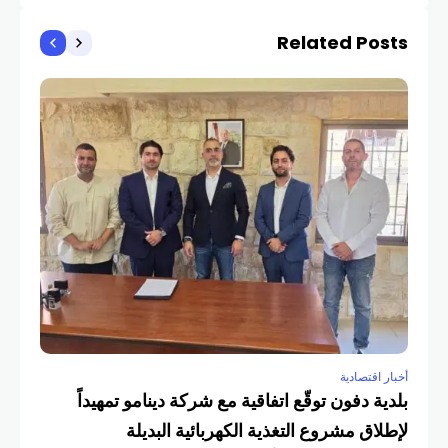
Related Posts
أخبار
الص
COM
أخبار اقتصادية
بلدية دفون توقّع اتفاقية مع شركة دينامو تمهيداً
لإطلاق مشروع التغذية الكهربائية البديلة