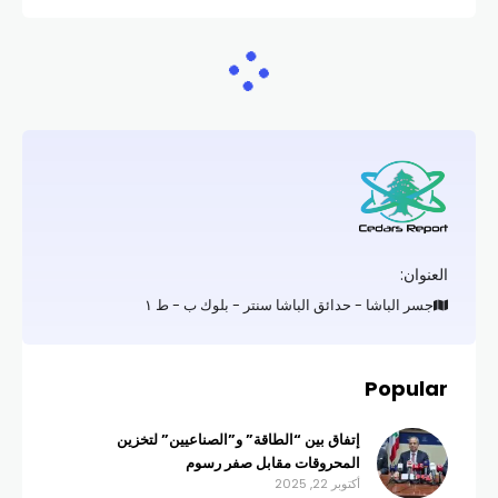
العنوان:
جسر الباشا - حدائق الباشا سنتر - بلوك ب - ط ١
Popular
إتفاق بين “الطاقة” و”الصناعيين” لتخزين
المحروقات مقابل صفر رسوم
أكتوبر 22, 2025