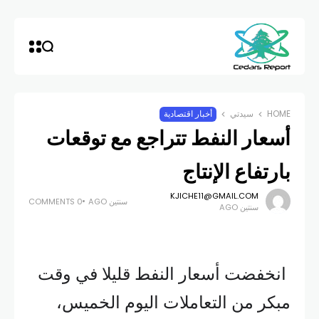
HOME
سيدتي
أخبار اقتصادية
أسعار النفط تتراجع مع توقعات
بارتفاع الإنتاج
KJICHE11@GMAIL.COM
سنتين AGO
0 COMMENTS
سنتين AGO
انخفضت أسعار النفط قليلا في وقت
مبكر من التعاملات اليوم الخميس،