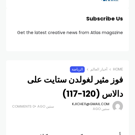
Subscribe Us
Get the latest creative news from Atlas magazine
HOME
أخبار العالم
الرياضة
فوز مثير لغولدن ستايت على
دالاس (120-117)
KJICHE11@GMAIL.COM
سنتين AGO
0 COMMENTS
سنتين AGO