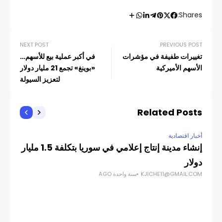
Shares:
NEXT POST
PREVIOUS POST
تغييرات طفيفة في مؤشرات
في أكبر عملية بيع للأسهم…
الأسهم الأميركية
«بوينغ» تجمع 21 مليار دولار
لتعزيز السيولة
Related Posts
أخبار اقتصادية
إنشاء مدينة إنتاج إعلامي في سوريا بتكلفة 1.5 مليار
دولار
KJICHE11@GMAIL.COM
سنة واحدة AGO