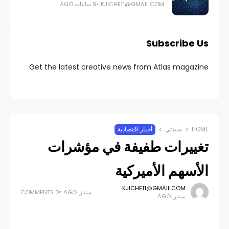
KJICHE11@GMAIL.COM
9 ساعات AGO
Subscribe Us
Get the latest creative news from Atlas magazine
HOME
سيدتي
أخبار اقتصادية
تغييرات طفيفة في مؤشرات
الأسهم الأميركية
KJICHE11@GMAIL.COM
سنتين AGO
0 COMMENTS
سنتين AGO