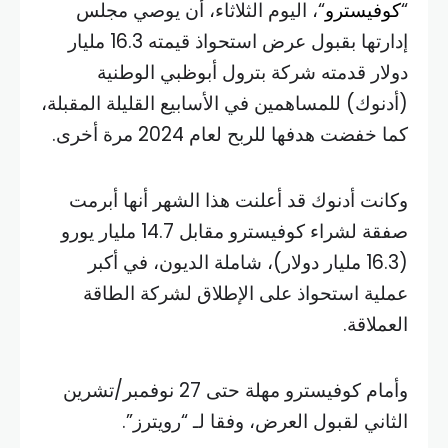
“
كوفيسترو
“، اليوم الثلاثاء، أن يوصي مجلس
إدارتها بقبول عرض استحواذ قيمته 16.3 مليار
دولار قدمته شركة بترول أبوظبي الوطنية
(أدنوك) للمساهمين في الأسابيع القليلة المقبلة،
كما خفضت هدفها للربح لعام 2024 مرة أخرى.
وكانت أدنوك قد أعلنت هذا الشهر أنها أبرمت
صفقة لشراء كوفيسترو مقابل 14.7 مليار يورو
(16.3 مليار دولار)، شاملة الديون، في أكبر
عملية استحواذ على الإطلاق لشركة الطاقة
العملاقة.
وأمام كوفيسترو مهلة حتى 27 نوفمبر/تشرين
الثاني لقبول العرض، وفقا لـ “رويترز”.