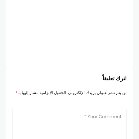
أخبار
“بو
سن
COM
اترك تعليقاً
لن يتم نشر عنوان بريدك الإلكتروني.
الحقول الإلزامية مشار إليها بـ
*