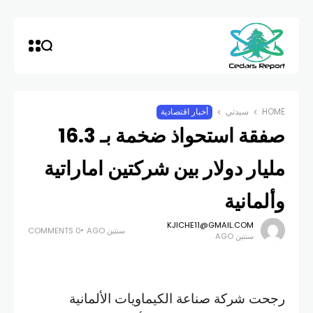
HOME
سيدتي
أخبار اقتصادية
صفقة استحواذ ضخمة بـ 16.3
مليار دولار بين شركتين اماراتية
وألمانية
KJICHE11@GMAIL.COM
سنتين AGO
0 COMMENTS
سنتين AGO
رجحت شركة صناعة الكيماويات الألمانية