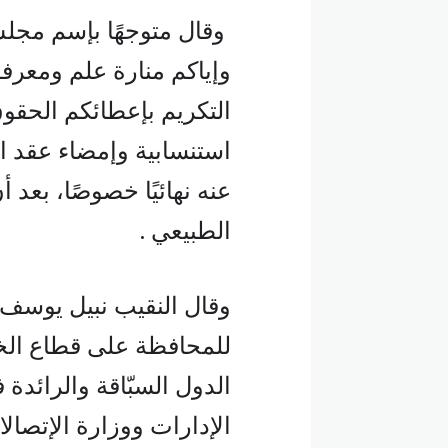
وقال متوجهًا بإسم مجلس
وإياكم منارة علم ومعرف
التكريم بإعطائكم الحق
استنسابية وإمضاء عقد ا
عنه نهائيًا خصوصًا، بعد 
الطبيعي .
وقال النقيب نبيل يوسف:
للمحافظة على قطاع الخل
الدول السبّاقة والرائدة 
الإدارات ووزارة الإتصالا