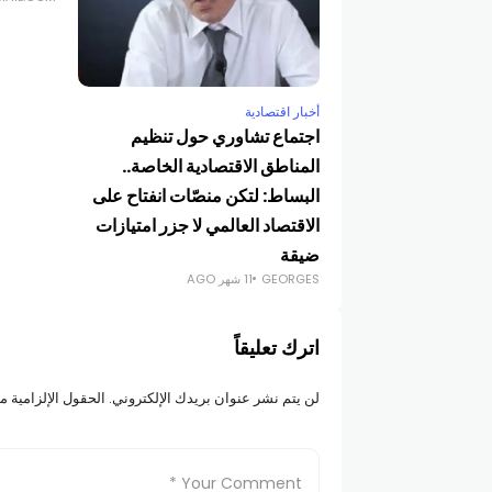
أخبار اقتصادية
اجتماع تشاوري حول تنظيم
المناطق الاقتصادية الخاصة..
البساط: لتكن منصّات انفتاح على
الاقتصاد العالمي لا جزر امتيازات
ضيقة
GEORGES
11 شهر AGO
اترك تعليقاً
لن يتم نشر عنوان بريدك الإلكتروني.
الحقول الإلزامية مش