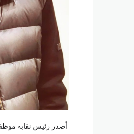
أصدر رئيس نقابة موظف