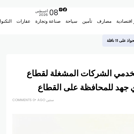
08
أغسطس
2026
 اقتصادية
مصارف
تأمين
سياحة
صناعة وتجارة
عقارات
التكنول
لى 11 ناقلة
دمي الشركات المشغلة لقطاع
ي جهد للمحافظة على القطاع
سنتين AGO
0 COMMENTS