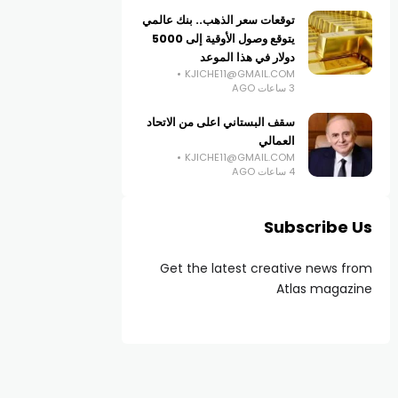
توقعات سعر الذهب.. بنك عالمي
يتوقع وصول الأوقية إلى 5000
دولار في هذا الموعد
KJICHE11@GMAIL.COM
3 ساعات AGO
سقف البستاني اعلى من الاتحاد
العمالي
KJICHE11@GMAIL.COM
4 ساعات AGO
Subscribe Us
Get the latest creative news from
Atlas magazine