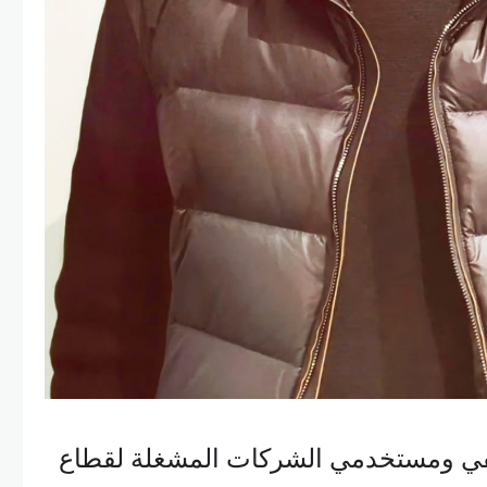
ي ومستخدمي الشركات المشغلة لقطاع