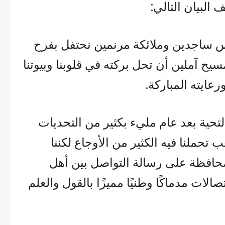
البيان التالي:
ساجدين وملائكة مرنمين نحتفل بفرح
سيح آملين أن تحل بركته في قلوبنا وبيوتنا
رعايته المباركة.
بالتحية بعد عام مليء بكثير من التحديات
تحملنا فيه الكثير من الأوجاع لكننا
لمحافظة على رسالة التواصل بين أهل
صالات مدماكًا وطنيًا مميزًا بالقول والعلم