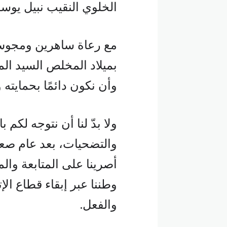
الخلوي النقيب نبيل يوسف 
مع رعاة ساهرين ومجوس 
بميلاد المخلص السيد الم
وأن نكون دائمًا بحمايته و
ولا بدّ لنا أن نتوجه لكم 
والتضحيات، بعد عام صعب 
أصرينا على المتابعة وا
وطننا عبر إبقاء قطاع الإت
والفعل.