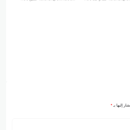
ار إليها بـ
*