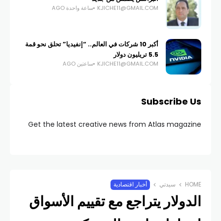
KJICHE11@GMAIL.COM
ساعة واحدة AGO
أكبر 10 شركات في العالم.. “إنفيديا” تحلق نحو قمة
5.5 تريليون دولار
KJICHE11@GMAIL.COM
ساعتين AGO
Subscribe Us
Get the latest creative news from Atlas magazine
HOME
سيدتي
أخبار اقتصادية
الدولار يتراجع مع تقييم الأسواق