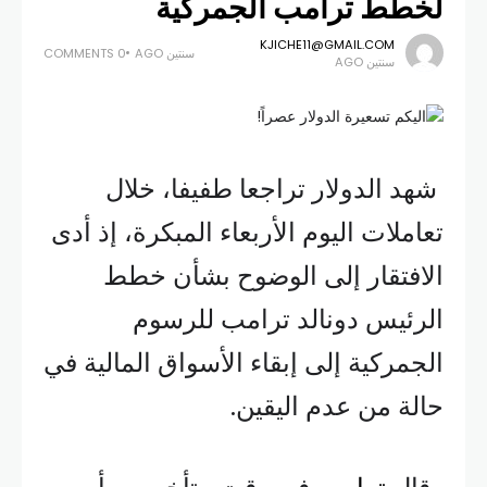
لخطط ترامب الجمركية
KJICHE11@GMAIL.COM
سنتين AGO
0 COMMENTS
سنتين AGO
شهد الدولار تراجعا طفيفا، خلال
تعاملات اليوم الأربعاء المبكرة، إذ أدى
الافتقار إلى الوضوح بشأن خطط
الرئيس دونالد ترامب للرسوم
الجمركية إلى إبقاء الأسواق المالية في
حالة من عدم اليقين.