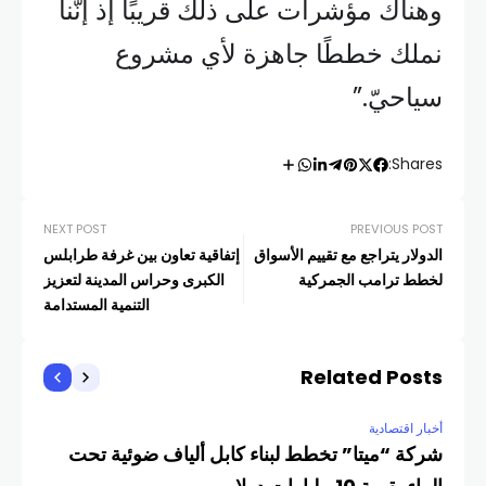
وهناك مؤشرات على ذلك قريبًا إذ إنّنا
نملك خططًا جاهزة لأي مشروع
سياحيّ.”
Shares:
NEXT POST
PREVIOUS POST
الدولار يتراجع مع تقييم الأسواق
إتفاقية تعاون بين غرفة طرابلس
لخطط ترامب الجمركية
الكبرى وحراس المدينة لتعزيز
التنمية المستدامة
Related Posts
أخبار اقتصادية
شركة “ميتا” تخطط لبناء كابل ألياف ضوئية تحت