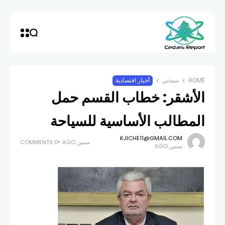
HOME
سيدتي
أخبار اقتصادية
الأشقر: خطاب القسم حمل
المطالب الأساسية للسياحة
KJICHE11@GMAIL.COM
سنتين AGO
0 COMMENTS
سنتين AGO