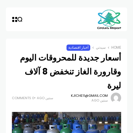
HOME
سيدتي
أخبار اقتصادية
أسعار جديدة للمحروقات اليوم
وقارورة الغاز تنخفض 8 آلاف
ليرة
KJICHE11@GMAIL.COM
سنتين AGO
0 COMMENTS
سنتين AGO