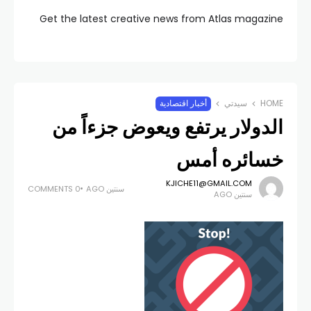
Get the latest creative news from Atlas magazine
HOME
سيدتي
أخبار اقتصادية
الدولار يرتفع ويعوض جزءاً من
خسائره أمس
KJICHE11@GMAIL.COM
سنتين AGO
0 COMMENTS
سنتين AGO