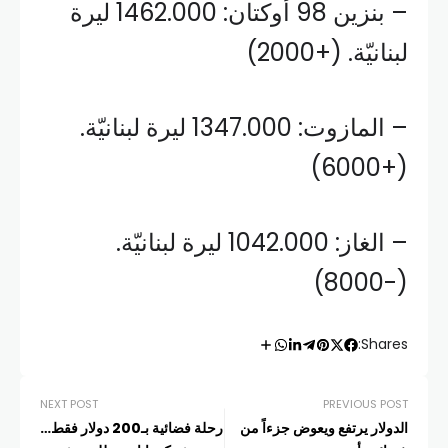
– بنزين 98 أوكتان: 1462.000 ليرة
لبنانيّة. (+2000)
– المازوت: 1347.000 ليرة لبنانيّة.
(+6000)
– الغاز: 1042.000 ليرة لبنانيّة.
(-8000)
Shares:
NEXT POST
PREVIOUS POST
الدولار يرتفع ويعوض جزءاً من
رحلة فضائية بـ200 دولار فقط…