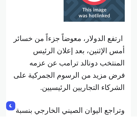
ارتفع الدولار، معوضاً جزءاً من خسائر
أمس الإثنين، بعد إعلان الرئيس
المنتخب دونالد ترامب عن عزمه
فرض مزيد من الرسوم الجمركية على
الشركاء التجاريين الرئيسيين.
وتراجع اليوان الصيني الخارجي بنسبة
0.4% مقابل الدولار الأميركي عقب
تصريحات ترامب بفرض رسوم إضافية