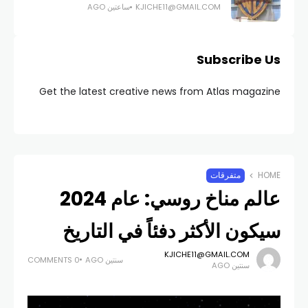
KJICHE11@GMAIL.COM
ساعتين AGO
Subscribe Us
Get the latest creative news from Atlas magazine
HOME
متفرقات
عالم مناخ روسي: عام 2024
سيكون الأكثر دفئاً في التاريخ
KJICHE11@GMAIL.COM
سنتين AGO
0 COMMENTS
سنتين AGO