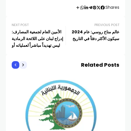
Shares:
NEXT POST
PREVIOUS POST
عالم مناخ روسي: عام 2024
الأمين العام لجمعية المصارف:
سيكون الأكثر دفئاً في التاريخ
إدراج لبنان على اللائحة الرمادية
ليس تهديداً مباشراً لعملياته أو
استمراريته
Related Posts
أخبار
الم
COM