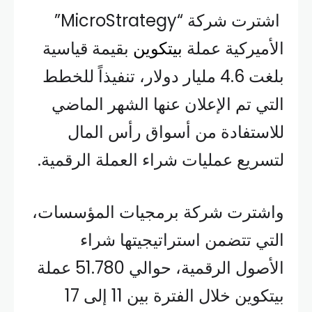
اشترت شركة “MicroStrategy”
الأميركية عملة
بيتكوين
بقيمة قياسية
بلغت 4.6 مليار دولار، تنفيذاً للخطط
التي تم الإعلان عنها الشهر الماضي
للاستفادة من أسواق رأس المال
لتسريع عمليات شراء العملة الرقمية.
واشترت شركة برمجيات المؤسسات،
التي تتضمن استراتيجيتها شراء
الأصول الرقمية، حوالي 51.780 عملة
بيتكوين خلال الفترة بين 11 إلى 17