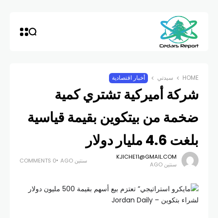
HOME
سيدتي
أخبار اقتصادية
شركة أميركية تشتري كمية
ضخمة من بيتكوين بقيمة قياسية
بلغت 4.6 مليار دولار
KJICHE11@GMAIL.COM
سنتين AGO
0 COMMENTS
سنتين AGO