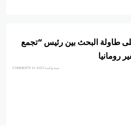
على طاولة البحث بين رئيس “تجمع
ر رومانيا
سنة واحدة AGO
0 COMMENTS