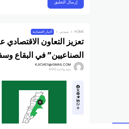
HOME
سيدتي
أخبار اقتصادية
تعزيز التعاون الاقتصادي 
الصناعيين” في البقاع وسفي
KJICHE11@GMAIL.COM
سنة واحدة AGO