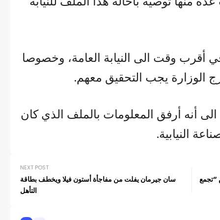
ة منها توصية باحالة هذا الملف للنيابة
ي أقرب وقت الى النيابة العامة، وخصوصا
ج الوزارة يجب التحقيق معهم.
لى أنه أرفق المعلومات بالملف الذي كان
اعة النيابية.
NEXT POST
 “تجمع
سان جيرمان يفلت من مفاجأة أستون فيلا ويخطف بطاقة
التأهل