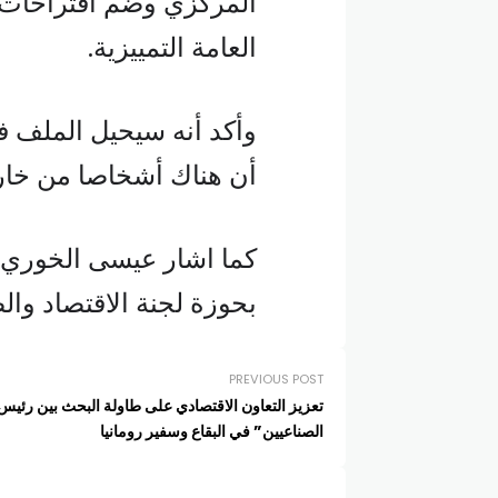
المركزي وضم اقتراحات عد
العامة التمييزية.
وأكد أنه سيحيل الملف ف
أن هناك أشخاصا من خار
كما اشار عيسى الخوري ا
بحوزة لجنة الاقتصاد والصن
PREVIOUS POST
تعزيز التعاون الاقتصادي على طاولة البحث بين رئيس
الصناعيين” في البقاع وسفير رومانيا