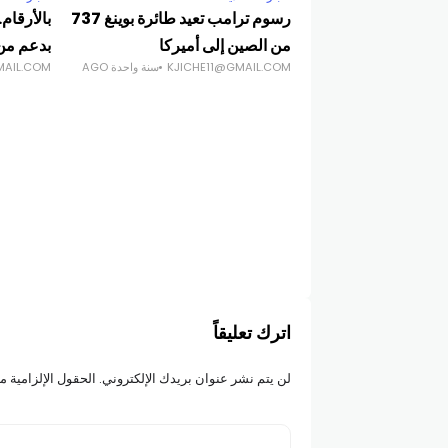
رسوم ترامب تعيد طائرة بوينغ 737
بالأرقام…
من الصين إلى أميركا
بدعم من 
KJICHE11@GMAIL.COM
سنة واحدة AGO
MAIL.COM
اترك تعليقاً
لن يتم نشر عنوان بريدك الإلكتروني.
الحقول الإلزامية مش