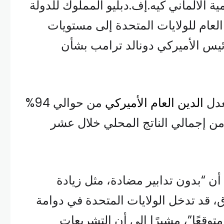
ية الألماني كيه.إف.دبليو المملوك للدولة
العام للولايات المتحدة إلى مستويات
يس الأميركي دونالد ترامب بشأن
عدل
الدين العام الأميركي
من حوالي 94%
ًا إلى أكثر من 170% من إجمالي الناتج المحلي خلال عشر
ن “بدون تدابير مضادة، مثل زيادة
، قد تدخل الولايات المتحدة في دوامة
متوقعًا”، مشيرًا إلى أن التشريعات