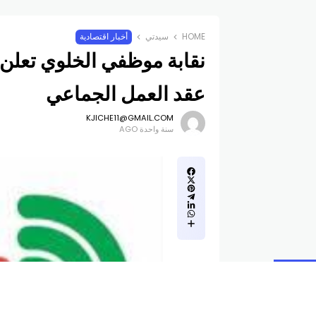
HOME
سيدتي
أخبار اقتصادية
نقابة موظفي الخلوي تعلن 
عقد العمل الجماعي
KJICHE11@GMAIL.COM
سنة واحدة AGO