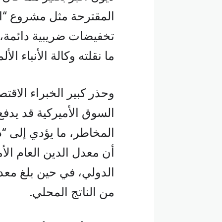
المقترحة مثل مشروع “ال
تخفيضات ضريبية دائمة، 
ما نقلته وكالة الأنباء الأل
وحذر كبير الخبراء الاقت
السوق الأميركية قد يدف
المخاطر، ما يؤدي إلى “د
أن معدل الدين العام ال
من الناتج المحلي.