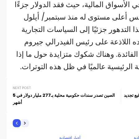
ي الأسواق المالية، حيث فقد الدولار جزءًا
أمس أعلى مستوى له منذ سبتمبر/ أيلول
 هذا التدهور جزئيًا إلى السياسات التجارية
ه اللاذعة على رئيس الفيدرالي جيروم
فائدة. وهناك شكوك متزايدة حول ما إذا
 الرئيسية عالميًا في ظل هذه التوترات.
NEXT POST
ع تجديد
الصين تصدر سندات حكومية محلية بـ277 مليار دولار في 5
أشهر
دية
أخبار اقتصادية