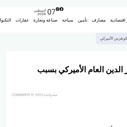
07
أغسطس
2026
 اقتصادية
مصارف
تأمين
سياحة
صناعة وتجارة
عقارات
التكنول
لكونغرس الأميركي
 الدين العام الأميركي بسبب
سنة واحدة AGO
0 COMMENTS