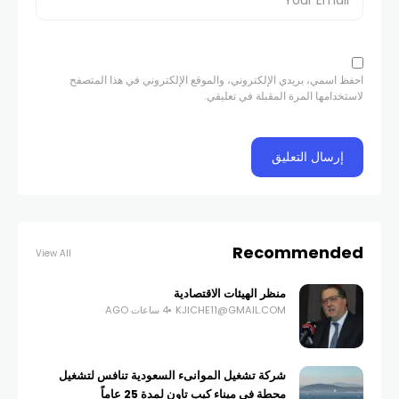
احفظ اسمي، بريدي الإلكتروني، والموقع الإلكتروني في هذا المتصفح
لاستخدامها المرة المقبلة في تعليقي.
Recommended
View All
منظر الهيئات الاقتصادية
KJICHE11@GMAIL.COM
4 ساعات AGO
شركة تشغيل الموانىء السعودية تنافس لتشغيل
محطة في ميناء كيب تاون لمدة 25 عاماً