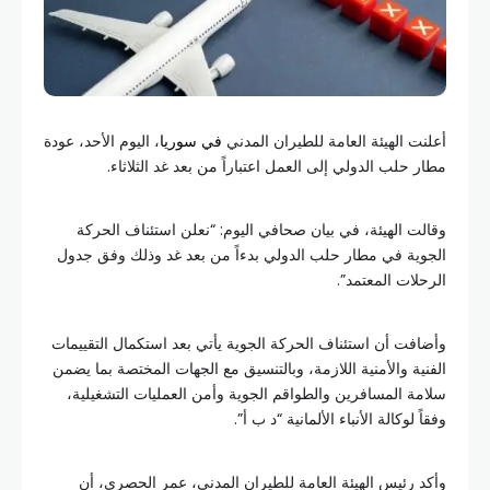
أعلنت الهيئة العامة للطيران المدني
في سوريا
، اليوم الأحد، عودة
مطار حلب الدولي إلى العمل اعتباراً من بعد غد الثلاثاء.
وقالت الهيئة، في بيان صحافي اليوم: “نعلن استئناف الحركة
الجوية في مطار حلب الدولي بدءاً من بعد غد وذلك وفق جدول
الرحلات المعتمد”.
وأضافت أن استئناف الحركة الجوية يأتي بعد استكمال التقييمات
الفنية والأمنية اللازمة، وبالتنسيق مع الجهات المختصة بما يضمن
سلامة المسافرين والطواقم الجوية وأمن العمليات التشغيلية،
وفقاً لوكالة الأنباء الألمانية “د ب أ”.
وأكد رئيس الهيئة العامة للطيران المدني، عمر الحصري، أن