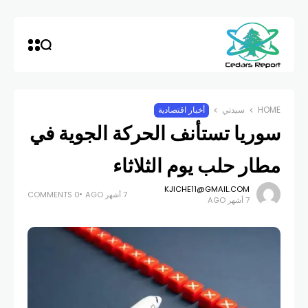
HOME
سيدتي
أخبار اقتصادية
سوريا تستأنف الحركة الجوية في
مطار حلب يوم الثلاثاء
KJICHE11@GMAIL.COM
7 أشهر AGO
0 COMMENTS
7 أشهر AGO