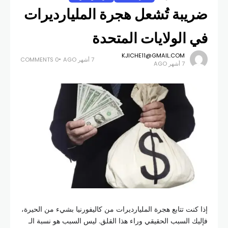
ضريبة تُشعل هجرة المليارديرات
في الولايات المتحدة
KJICHE11@GMAIL.COM
7 أشهر AGO
0 COMMENTS
7 أشهر AGO
إذا كنت تتابع هجرة المليارديرات من كاليفورنيا بشيء من الحيرة،
فإليك السبب الحقيقي وراء هذا القلق. ليس السبب هو نسبة الـ