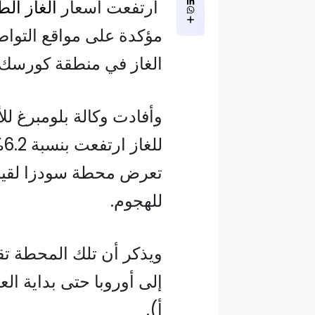
ارتفعت أسعار
الغاز الط
مؤكدة على مواقع التو
الغاز في منطقة كورسك 
وأفادت وكالة بلومبرغ للأن
ل
تعرض محطة سودزا لقيا
للهجوم.
ويذكر أن تلك المحطة تق
إلى أوروبا حتى بداية العا
أ).