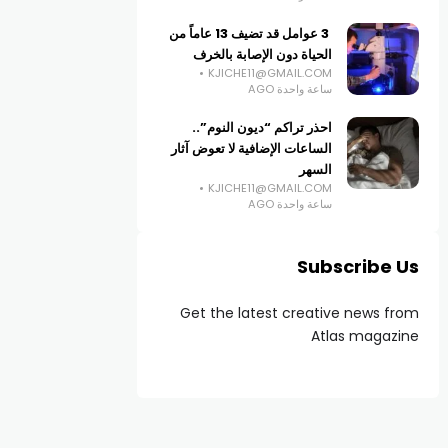
3 عوامل قد تضيف 13 عاماً من
الحياة دون الإصابة بالخرف
KJICHE11@GMAIL.COM
ساعة واحدة AGO
احذر تراكم “ديون النوم”..
الساعات الإضافية لا تعوض آثار
السهر
KJICHE11@GMAIL.COM
ساعة واحدة AGO
Subscribe Us
Get the latest creative news from
Atlas magazine