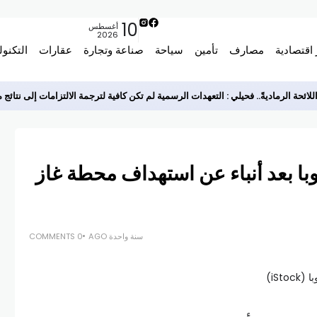
10
أغسطس
2026
 اقتصادية
مصارف
تأمين
سياحة
صناعة وتجارة
عقارات
التكنول
ئحة الرماديةً.. فحيلي : التعهدات الرسمية لم تكن كافية لترجمة الالتزامات إلى نتائج
وبا بعد أنباء عن استهداف محطة غاز
سنة واحدة AGO
0 COMMENTS