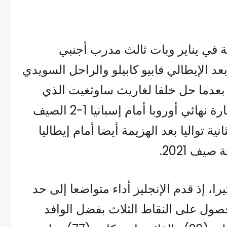
ة في يناير وبات ثالث مدرب أجنبي
بعد الإيطالي فابيو كابيلو والراحل السويدي
دما حل خلفا لغاريث ساوثغيت الذي
تخلى عن مهامه بعد خسارة نهائي أوروبا أمام إسبانيا 1-2 الصيف
ية تواليا بعد الهزيمة أيضا أمام إيطاليا
يف 2021.
را، إذ قدم الإنجليز أداء متواضعا إلى حد
حصول على النقاط الثلاث بفضل الوافد