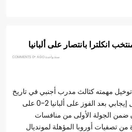
خب انكلترا بانتصار على ألبانيا
سنة واحدة AGO
0 COMMENTS
وخيل مهمته كثالث مدرب أجنبي في تاريخ
المنتخب الإنكليزي بشكل إيجابي بعد الفوز على ألبانيا 2-0 على
 ضمن الجولة الأولى من منافسات
من تصفيات أوروبا المؤهلة لمونديال