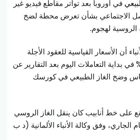
بيعي
في أوروبا بعد تواتر مقاطع فيديو غير
اصل الاجتماعي بشأن تعرض محطة لضخ
الروسية لهجوم.
باء أن الأسعار القياسية للعقود الأجلة
لغاز ارتفعت بنسبة 6.2% في بداية التعاملات اليوم بعد التقارير عن
س وضخ الغاز الطبيعي في كورسك
ع على خط أنابيب كان ينقل الغاز الروسي
م الجاري، وفق وكالة الأنباء الألمانية (د ب