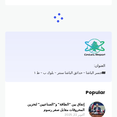
العنوان:
جسر الباشا - حدائق الباشا سنتر - بلوك ب - ط ١
Popular
إتفاق بين “الطاقة” و”الصناعيين” لتخزين
المحروقات مقابل صفر رسوم
أكتوبر 22, 2025