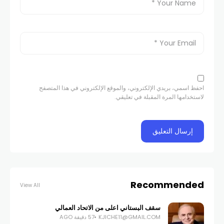
احفظ اسمي، بريدي الإلكتروني، والموقع الإلكتروني في هذا المتصفح
لاستخدامها المرة المقبلة في تعليقي.
Recommended
View All
سقف البستاني اعلى من الاتحاد العمالي
KJICHE11@GMAIL.COM
57 دقيقة AGO