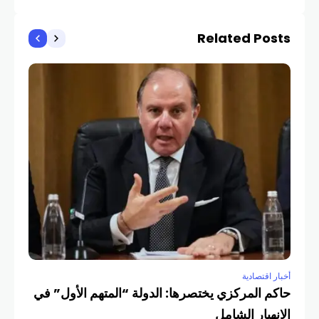
Related Posts
أخبار
في 
COM
أخبار اقتصادية
حاكم المركزي يختصرها: الدولة “المتهم الأول” في
الانهيار الشامل