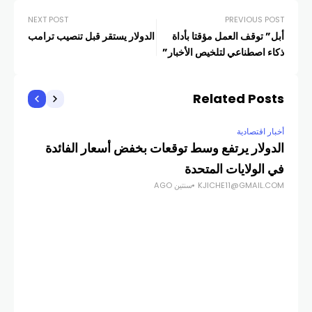
NEXT POST
PREVIOUS POST
أبل” توقف العمل مؤقتا بأداة
الدولار يستقر قبل تنصيب ترامب
ذكاء اصطناعي لتلخيص الأخبار”
Related Posts
أخبار اقتصادية
أخبار
الدولار يرتفع وسط توقعات بخفض أسعار الفائدة
مصر تُقر
COM
في الولايات المتحدة
KJICHE11@GMAIL.COM
سنتين AGO