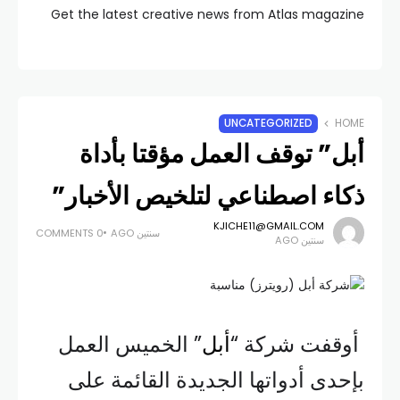
Get the latest creative news from Atlas magazine
UNCATEGORIZED
HOME
أبل” توقف العمل مؤقتا بأداة
ذكاء اصطناعي لتلخيص الأخبار”
KJICHE11@GMAIL.COM
سنتين AGO
0 COMMENTS
سنتين AGO
أوقفت شركة “
أبل
” الخميس العمل
بإحدى أدواتها الجديدة القائمة على