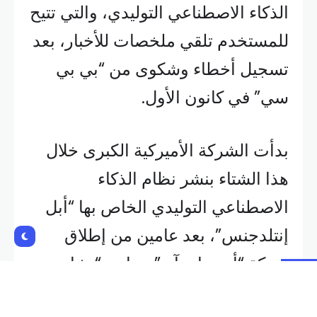
الذكاء الاصطناعي التوليدي، والتي تتيح
للمستخدم تلقي ملخصات للأخبار، بعد
تسجيل أخطاء وشكوى من “بي بي
سي” في كانون الأول.
بدأت الشركة الأميركية الكبرى خلال
هذا الشتاء بنشر نظام الذكاء
الاصطناعي التوليدي الخاص بها “أبل
إنتلدجنس”، بعد عامين من إطلاق
شركة “أوبن ايه آي” برنامج “تشات
جي بي تي”.