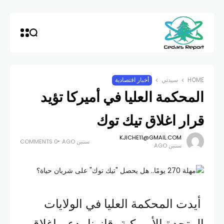
HOME
سيدتي
أخبار اقتصادية
المحكمة العليا في أميركا تؤيد
قرار اغلاق تيك توك
KJICHE11@GMAIL.COM
سنتين AGO
0 COMMENTS
سنتين AGO
أيدت المحكمة العليا في الولايات
المتحدة الأميركية، قانونا يدعم إغلاق