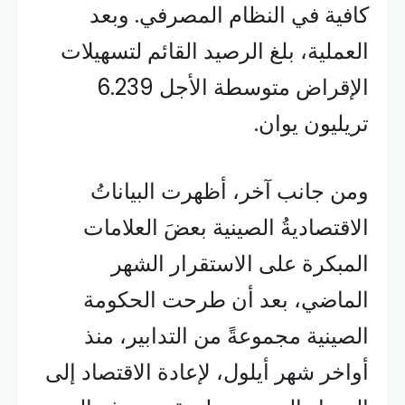
كافية في النظام المصرفي. وبعد
العملية، بلغ الرصيد القائم لتسهيلات
الإقراض متوسطة الأجل 6.239
تريليون يوان.
ومن جانب آخر، أظهرت البياناتُ
الاقتصاديةُ الصينية بعضَ العلامات
المبكرة على الاستقرار الشهر
الماضي، بعد أن طرحت الحكومة
الصينية مجموعةً من التدابير، منذ
أواخر شهر أيلول، لإعادة الاقتصاد إلى