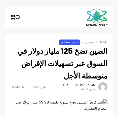
HOME
سيدتي
أخبار اقتصادية
الصين تضخ 125 مليار دولار في
السوق عبر تسهيلات الإقراض
متوسطة الأجل
KJICHE11@GMAIL.COM
سنتين AGO
0 COMMENTS
سنتين AGO