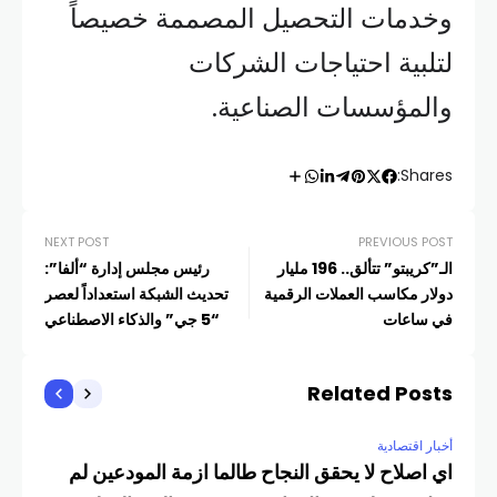
وخدمات التحصيل المصممة خصيصاً
لتلبية احتياجات الشركات
والمؤسسات الصناعية.
Shares:
NEXT POST
PREVIOUS POST
الـ”كريبتو” تتألق.. 196 مليار
رئيس مجلس إدارة “ألفا”:
دولار مكاسب العملات الرقمية
تحديث الشبكة استعداداً لعصر
في ساعات
“5 جي” والذكاء الاصطناعي
Related Posts
أخبار اقتصادية
اي اصلاح لا يحقق النجاح طالما ازمة المودعين لم