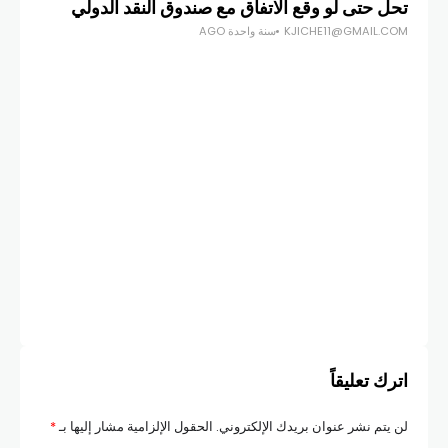
تحل حتى لو وقع الاتفاق مع صندوق النقد الدولي
KJICHE11@GMAIL.COM
سنة واحدة AGO
أخبار
غرا
COM
اترك تعليقاً
لن يتم نشر عنوان بريدك الإلكتروني.
الحقول الإلزامية مشار إليها بـ
*