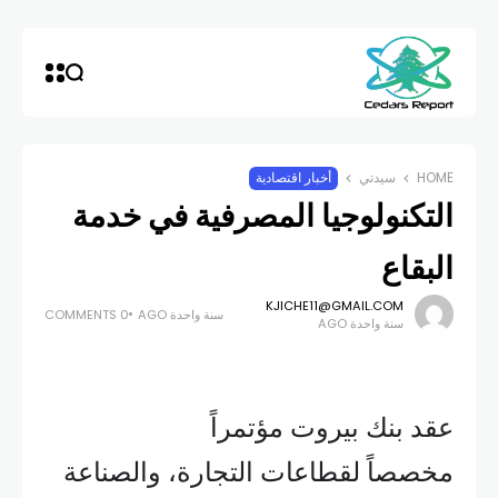
HOME
سيدتي
أخبار اقتصادية
التكنولوجيا المصرفية في خدمة
البقاع
KJICHE11@GMAIL.COM
سنة واحدة AGO
0 COMMENTS
سنة واحدة AGO
عقد بنك بيروت مؤتمراً
مخصصاً لقطاعات التجارة، والصناعة