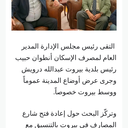
التقى رئيس مجلس الإدارة المدير
العام لمصرف الإسكان أنطوان حبيب
رئيس بلدية بيروت عبدالله درويش
وجرى عرض أوضاع المدينة عموماً
ووسط بيروت خصوصاً.
وتركّز البحث حول إعادة فتح شارع
المصارف في بيروت بالتنسيق مع