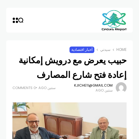
HOME
سيدتي
أخبار اقتصادية
حبيب يعرض مع درويش إمكانية
إعادة فتح شارع المصارف
KJICHE11@GMAIL.COM
سنتين AGO
0 COMMENTS
سنتين AGO