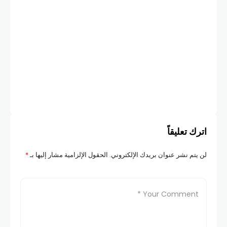
أخبار
سور
الص
COM
اترك تعليقاً
لن يتم نشر عنوان بريدك الإلكتروني.
الحقول الإلزامية مشار إليها بـ
*