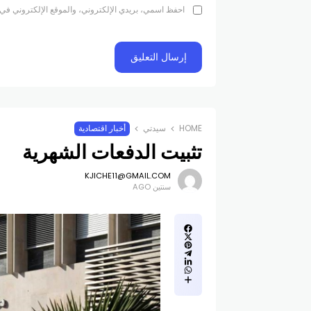
احفظ اسمي، بريدي الإلكتروني، والموقع الإلكتروني في 
HOME
سيدتي
أخبار اقتصادية
تثبيت الدفعات الشهرية
KJICHE11@GMAIL.COM
سنتين AGO