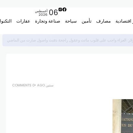
06
أغسطس
2026
 اقتصادية
مصارف
تأمين
سياحة
صناعة وتجارة
عقارات
التكنول
سنتين AGO
0 COMMENTS