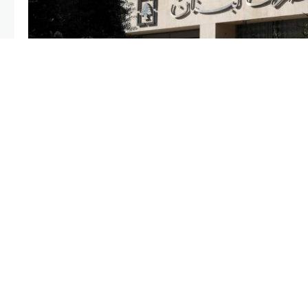
لإجراء الاستثنائي الذي اتُخذ خلال
السحوبات الشهرية من الحسابات
ع مروحة المستفيدين، في إطار خطة لرد
يلة.
NEXT POST
٢٣ مصرفاً فقط