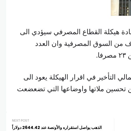
دة هيكلة القطاع المصرفي سيؤدي الى
ف من السوق المصرفية وان العدد
ا.
لي التأخير في اقرار الهيكلة يعود الى
تحسين ملاتها واوضاعها التي تضعضعت
NEXT POST
الذهب يواصل استقراره والأونصة عند 2644.42 دولاراً