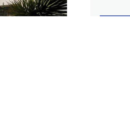
يدرس مصرف لبنان تثبيت ا
الحرب، فيما يخص نسبة 
المصرفية، وإمكان توسي
الودائع مقسطة لفترة طو
PREVIOUS POST
ولاية جديدة لصفير