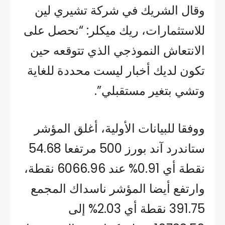
وقال الشريك في شركة تشيري لين
للاستثمارات، ريك ميكلر: “نحصل على
الانتعاش النموذجي الذي تتوقعه حين
تكون لديك أخبار ليست محددة للغاية
وتشي بتغير مستقبلي”.
ووفقا للبيانات الأولية، أغلق المؤشر
ستاندرد آند بورز 500 مرتفعا 54.68
نقطة أي 0.91% عند 6066.96 نقطة،
وارتفع أيضا المؤشر ناسداك المجمع
391.75 نقطة أي 2.03% إلى