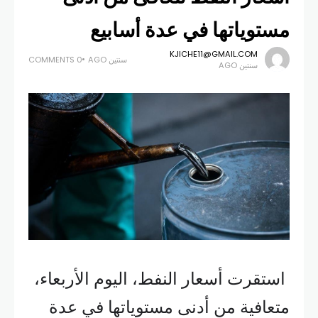
مستوياتها في عدة أسابيع
KJICHE11@GMAIL.COM
سنتين AGO
0 COMMENTS
سنتين AGO
استقرت أسعار النفط، اليوم الأربعاء،
متعافية من أدنى مستوياتها في عدة