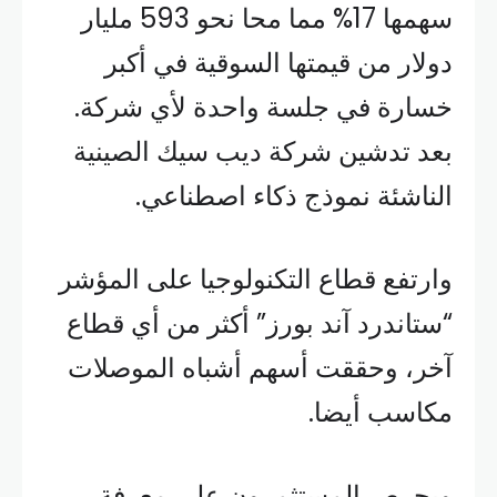
سهمها 17% مما محا نحو 593 مليار
دولار من قيمتها السوقية في أكبر
خسارة في جلسة واحدة لأي شركة.
بعد تدشين شركة ديب سيك الصينية
الناشئة نموذج ذكاء اصطناعي.
وارتفع قطاع التكنولوجيا على المؤشر
“ستاندرد آند بورز” أكثر من أي قطاع
آخر، وحققت أسهم أشباه الموصلات
مكاسب أيضا.
ويحرص المستثمرون على معرفة