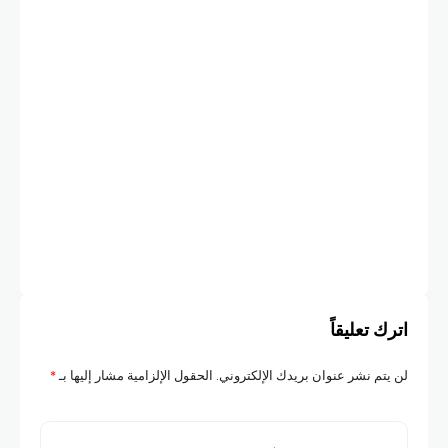
صحة
الس
الد
COM
اترك تعليقاً
لن يتم نشر عنوان بريدك الإلكتروني.
الحقول الإلزامية مشار إليها بـ
*