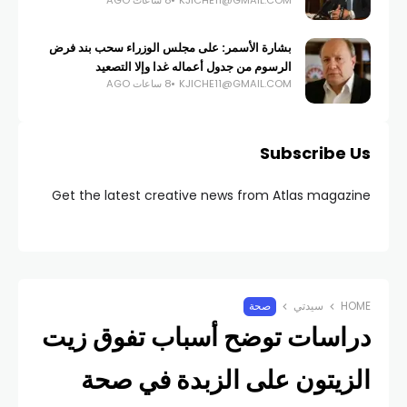
KJICHE11@GMAIL.COM
8 ساعات AGO
بشارة الأسمر: على مجلس الوزراء سحب بند فرض
الرسوم من جدول أعماله غدا وإلا التصعيد
KJICHE11@GMAIL.COM
8 ساعات AGO
Subscribe Us
Get the latest creative news from Atlas magazine
HOME
سيدتي
صحة
دراسات توضح أسباب تفوق زيت
الزيتون على الزبدة في صحة