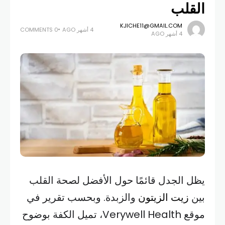
القلب
KJICHE11@GMAIL.COM
4 أشهر AGO
0 COMMENTS
4 أشهر AGO
يظل الجدل قائمًا حول الأفضل لصحة القلب
بين
زيت الزيتون
والزبدة. وبحسب تقرير في
موقع Verywell Health، تميل الكفة بوضوح