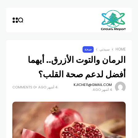
HOME
سيدتي
صحة
الرمان والتوت الأزرق.. أيهما
أفضل لدعم صحة القلب؟
KJICHE11@GMAIL.COM
4 أشهر AGO
0 COMMENTS
4 أشهر AGO