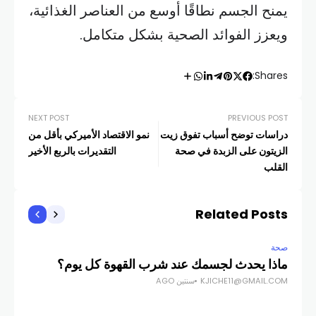
يمنح الجسم نطاقًا أوسع من العناصر الغذائية،
ويعزز الفوائد الصحية بشكل متكامل.
Shares:
NEXT POST
PREVIOUS POST
دراسات توضح أسباب تفوق زيت
نمو الاقتصاد الأميركي بأقل من
الزيتون على الزبدة في صحة
التقديرات بالربع الأخير
القلب
Related Posts
صحة
ماذا يحدث لجسمك عند شرب القهوة كل يوم؟
KJICHE11@GMAIL.COM
سنتين AGO