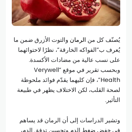
يُصنّف كل من
الرمان
والتوت الأزرق ضمن ما
يُعرف ب”الفواكه الخارقة”، نظرًا لاحتوائهما
على نسب عالية من مضادات الأكسدة.
وبحسب تقرير في موقع “Verywell
Health”، فإن كليهما يقدّم فوائد ملحوظة
لصحة القلب، لكن الاختلاف يظهر في طبيعة
التأثير.
وتشير الدراسات إلى أن الرمان قد يساهم
في خفض ضغط الدم وتحسين تدفق الدم،