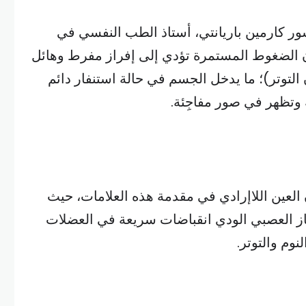
ر كارمين باريانتي، أستاذ الطب النفسي في
إن الضغوط المستمرة تؤدي إلى إفراز مفرط وهائل
لتوتر)؛ ما يدخل الجسم في حالة استنفار دائم
ة وتظهر في صور مفاجِئة.
لعين اللاإرادي في مقدمة هذه العلامات، حيث
از العصبي الودي انقباضات سريعة في العضلات
نوم والتوتر.