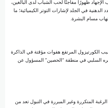
لإجهاد ظهورًا مفاجئًا لحب الشباب لدى البالغين،
د الدهنية في الجلد لإشارات التوتر الكيميائية؛ ما
تهاب مسام البشرة.
ب الكورتيزول المرتفع هفوات مؤقتة في الذاكرة
أثيره السلبي في منطقة “الحصين” المسؤول عن
 الرغبة المتكررة وغير المبررة في التبول تعد من