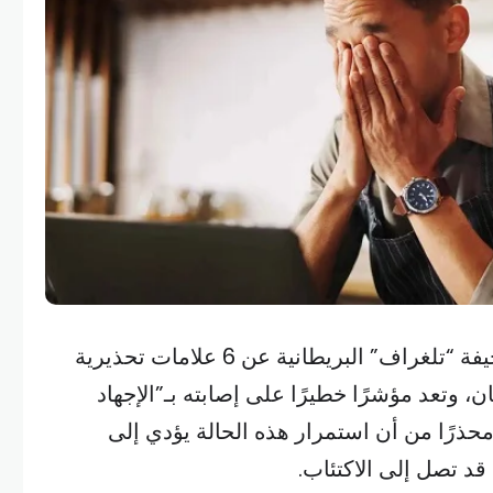
كشف تقرير طبي نشرته صحيفة “تلغراف” البريطانية عن 6 علامات تحذيرية
 وتعد مؤشرًا خطيرًا على إصابته بـ”الإجهاد
حذرًا من أن استمرار هذه الحالة يؤدي إلى
د تصل إلى الاكتئاب.