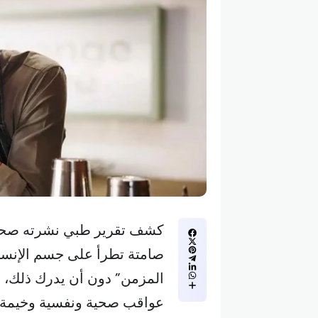
صامتة تطرأ على جسم الإنسان،
المزمن” دون أن يدرك ذلك، م
عواقب صحية ونفسية وخيمة ق