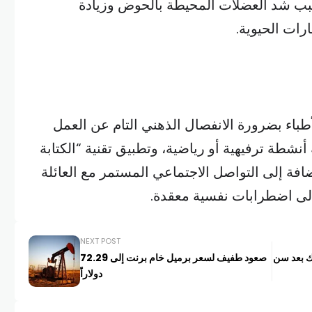
بسبب شد العضلات المحيطة بالحوض وزيادة
رات الحيوية.
باء بضرورة الانفصال الذهني التام عن العمل
شطة ترفيهية أو رياضية، وتطبيق تقنية “الكتابة
لإضافة إلى التواصل الاجتماعي المستمر مع العائلة
 إلى اضطرابات نفسية معقدة.
NEXT POST
ك بعد سن
صعود طفيف لسعر برميل خام برنت إلى 72.29
دولاراً