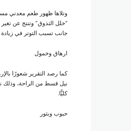
وتلاها ظهور طعم معدني مستم
“خلل التذوق” وتنتج عن تغير 
جانب تسبب التوتر في زيادة ا
ارهاق وخمول
كما رصد التقرير شعورًا بالإر
نيل قسط من الراحة، وذلك نت
كليًّا.
حبوب وبثور