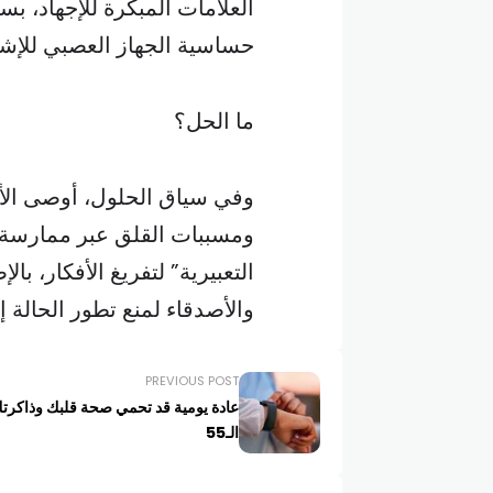
العلامات المبكرة للإجهاد، 
حساسية الجهاز العصبي للإشا
ما الحل؟
وفي سياق الحلول، أوصى الأط
ومسببات القلق عبر ممارسة أن
التعبيرية” لتفريغ الأفكار، با
والأصدقاء لمنع تطور الحالة
PREVIOUS POST
عادة يومية قد تحمي صحة قلبك وذاكرت
الـ55