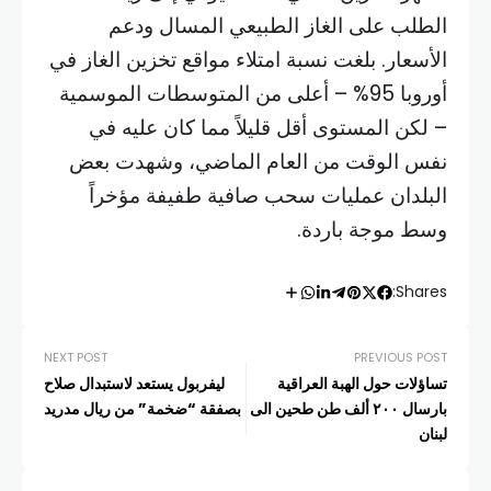
الطلب على الغاز الطبيعي المسال ودعم
الأسعار. بلغت نسبة امتلاء مواقع تخزين الغاز في
أوروبا 95% – أعلى من المتوسطات الموسمية
– لكن المستوى أقل قليلاً مما كان عليه في
نفس الوقت من العام الماضي، وشهدت بعض
البلدان عمليات سحب صافية طفيفة مؤخراً
وسط موجة باردة.
Shares:
NEXT POST
PREVIOUS POST
تساؤلات حول الهبة العراقية
ليفربول يستعد لاستبدال صلاح
بارسال ٢٠٠ ألف طن طحين الى
بصفقة “ضخمة” من ريال مدريد
لبنان