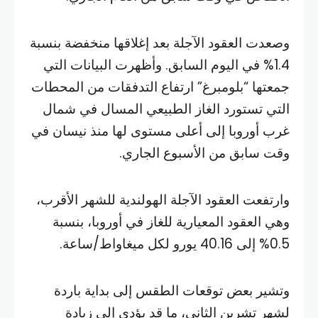
وصعدت العقود الآجلة بعد إغلاقها منخفضة بنسبة
1.4% في اليوم السابق. وأظهرت البيانات التي
جمعتها “بلومبرغ” ارتفاع التدفقات من المحطات
التي تستورد الغاز الطبيعي المسال في شمال
غرب أوروبا إلى أعلى مستوى لها منذ نيسان في
وقت سابق من الأسبوع الجاري.
وارتفعت العقود الآجلة الهولندية للشهر الأقرب،
وهي العقود المعيارية للغاز في أوروبا، بنسبة
0.5% إلى 40.16 يورو لكل ميغاواط/ساعة.
وتشير بعض توقعات الطقس إلى بداية باردة
لشهر تشرين الثاني، ما قد يؤدي إلى زيادة