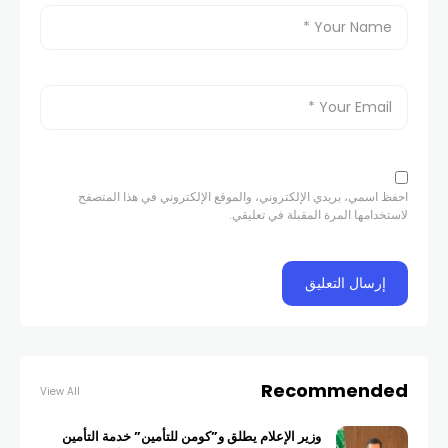
احفظ اسمي، بريدي الإلكتروني، والموقع الإلكتروني في هذا المتصفح
لاستخدامها المرة المقبلة في تعليقي.
Recommended
View All
وزير الإعلام يطلق و”كومن للتأمين” خدمة التأمين