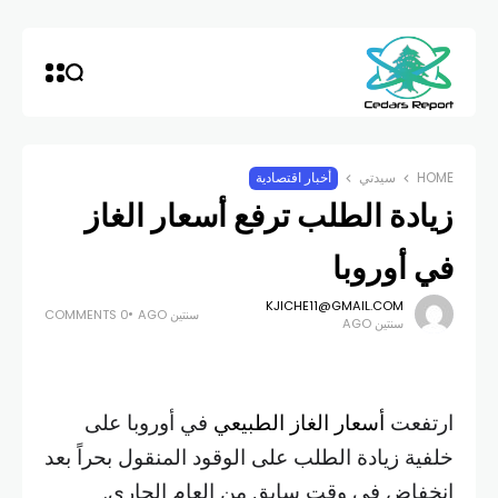
HOME
سيدتي
أخبار اقتصادية
زيادة الطلب ترفع أسعار الغاز
في أوروبا
KJICHE11@GMAIL.COM
سنتين AGO
0 COMMENTS
سنتين AGO
ارتفعت
أسعار الغاز الطبيعي
في أوروبا على
خلفية زيادة الطلب على الوقود المنقول بحراً بعد
انخفاض في وقت سابق من العام الجاري.