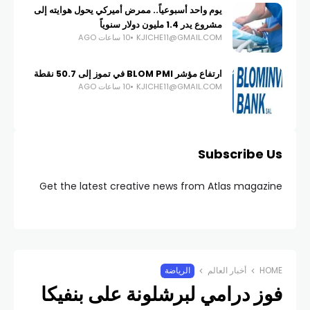
يوم واحد أسبوعياً.. ممرض أميركي يحول هوايته إلى
مشروع يدر 1.4 مليون دولار سنوياً
KJICHE11@GMAIL.COM
10 ساعات AGO
ارتفاع مؤشر BLOM PMI في تموز إلى 50.7 نقطة
KJICHE11@GMAIL.COM
10 ساعات AGO
Subscribe Us
Get the latest creative news from Atlas magazine
HOME
أخبار العالم
الرياضة
فوز درامي لبرشلونة على بنفيكا