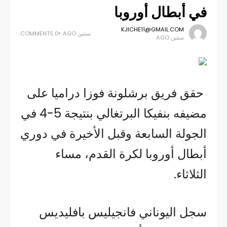
في أبطال أوروبا
KJICHE11@GMAIL.COM
سنتين AGO
0 COMMENTS
سنتين AGO
حقق فريق برشلونة فوزا دراميا على
مضيفه بنفيكا البرتغالي بنتيجة 5-4 في
الجولة السابعة وقبل الأخيرة في دوري
أبطال أوروبا لكرة القدم، مساء
الثلاثاء.
سجل اليوناني فانجيليس بافليديس