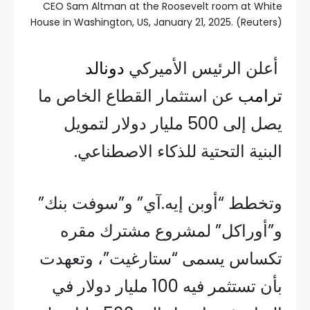
أعلن الرئيس الأميركي
دونالد
ترامب
عن استثمار القطاع الخاص ما
يصل إلى 500 مليار دولار لتمويل
البنية التحتية للذكاء الاصطناعي.
وتخطط “أوبن إيه.آي” و”سوفت بنك”
و”أوراكل” لمشروع مشترك مقره
تكساس يسمى “ستارغيت”، وتعهدت
بأن تستثمر فيه 100 مليار دولار في