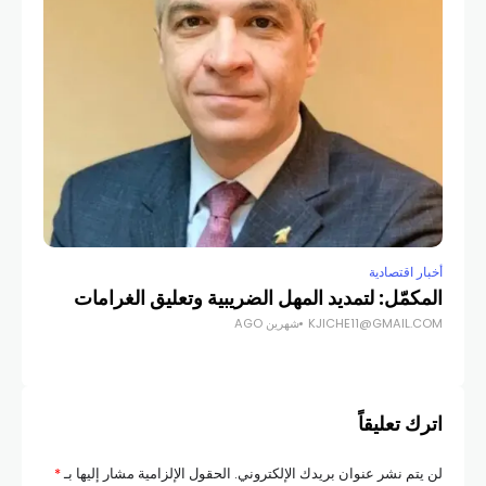
أخبار اقتصادية
أخبار
المكمّل: لتمديد المهل الضريبية وتعليق الغرامات
كركي
KJICHE11@GMAIL.COM
شهرين AGO
COM
اترك تعليقاً
لن يتم نشر عنوان بريدك الإلكتروني.
الحقول الإلزامية مشار إليها بـ
*