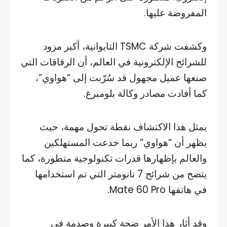
المفروضة عليها.
وكشفت شركة TSMC التايوانية، أكبر مزود
للشرائح الإلكترونية في العالم، أن الرقاقات التي
صنعها عميل مجهول قد سُرّبت إلى “هواوي”،
كما أفادت مصادر وكالة بلومبرغ.
يمثل هذا الاكتشاف نقطة تحول مهمة، حيث
يظهر أن “هواوي” ربما خدعت المستهلكين
والعالم بإظهارها قدرات تكنولوجية متطورة، كما
يتضح من شرائح 7 نانومتر التي تم استخدامها
في هاتفها Mate 60 Pro.
وقد أثار هذا الأمر ضجة كبيرة وصدمة في