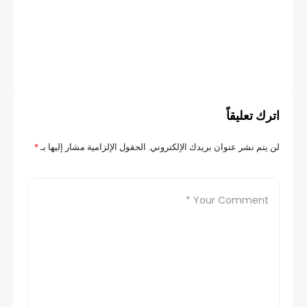
أخبار
انف
للت
COM
اترك تعليقاً
لن يتم نشر عنوان بريدك الإلكتروني.
الحقول الإلزامية مشار إليها بـ
*