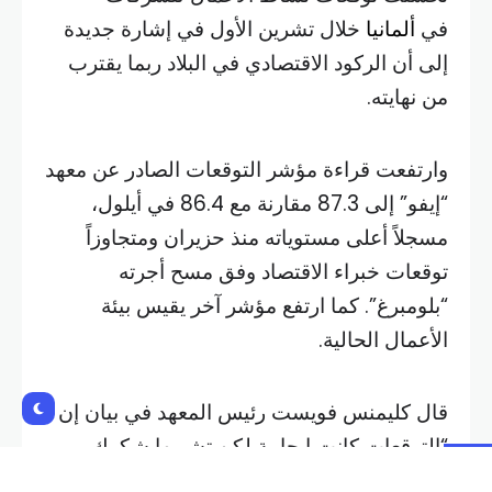
في
ألمانيا
خلال تشرين الأول في إشارة جديدة
إلى أن الركود الاقتصادي في البلاد ربما يقترب
من نهايته.
وارتفعت قراءة مؤشر التوقعات الصادر عن معهد
“إيفو” إلى 87.3 مقارنة مع 86.4 في أيلول،
مسجلاً أعلى مستوياته منذ حزيران ومتجاوزاً
توقعات خبراء الاقتصاد وفق مسح أجرته
“بلومبرغ”. كما ارتفع مؤشر آخر يقيس بيئة
الأعمال الحالية.
قال كليمنس فويست رئيس المعهد في بيان إن
“التوقعات كانت إيجابية لكن تشوبها شكوك…
توقف الاقتصاد الألماني عن التراجع في الوقت