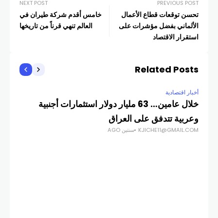
NEXT POST
PREVIOUS POST
تحسن توقعات قطاع الأعمال
خامس أقدم شركة طيران في
الألماني بفضل مؤشرات على
العالم تنهي قرناً من تاريخها
استقرار الاقتصاد
Related Posts
أخبار اقتصادية
خلال عامين… 63 مليار دولار استثمارات أجنبية
وعربية تتدفق على العراق
KJICHE11@GMAIL.COM
سنتين AGO