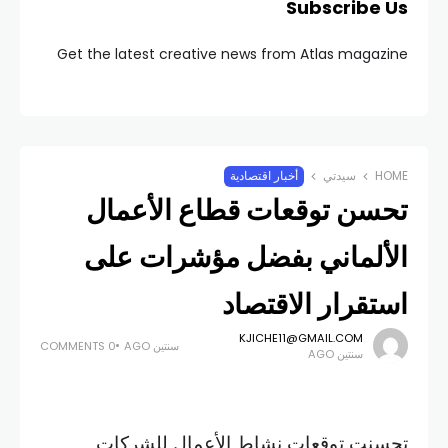
Subscribe Us
Get the latest creative news from Atlas magazine
HOME
سيدتي
أخبار اقتصادية
تحسن توقعات قطاع الأعمال
الألماني بفضل مؤشرات على
استقرار الاقتصاد
KJICHE11@GMAIL.COM
سنتين AGO
0 COMMENTS
سنتين AGO
تحسنت توقعات نشاط الأعمال للشركات