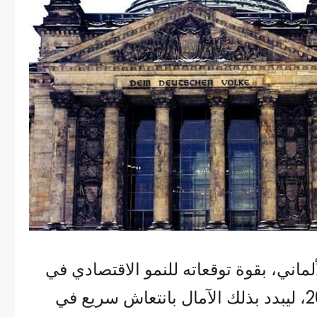
اني، بقوة توقعاته للنمو الاقتصادي في
البلاد لعامي 2025 و2026، ليبدد بذلك الآمال بانتعاش سريع في