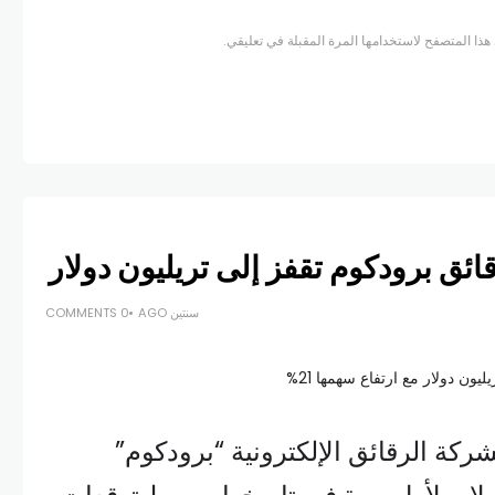
هذا المتصفح لاستخدامها المرة المقبلة في تعليقي.
ائق برودكوم تقفز إلى تريليون دولار
سنتين AGO
0 COMMENTS
كة الرقائق الإلكترونية “برودكوم”