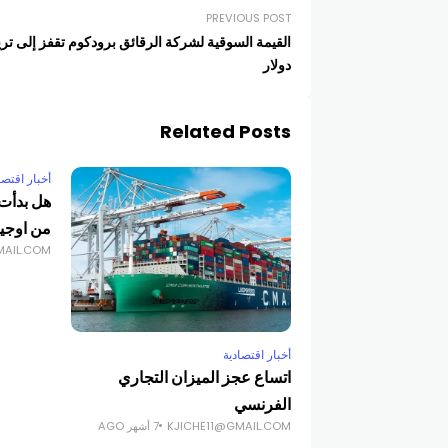
PREVIOUS POST
القيمة السوقية لشركة الرقائق برودكوم تقفز إلى تري
دولار
Related Posts
أخبار اقتصا
هل بدأت
من اوجي
MAIL.COM
أخبار اقتصادية
اتساع عجز الميزان التجاري
الفرنسي
KJICHE11@GMAIL.COM
7 أشهر AGO