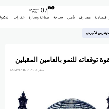
07
أغسطس
2026
 اقتصادية
مصارف
تأمين
سياحة
صناعة وتجارة
عقارات
التكنول
لكونغرس الأميركي
ة توقعاته للنمو بالعامين المقبلين
سنتين AGO
0 COMMENTS