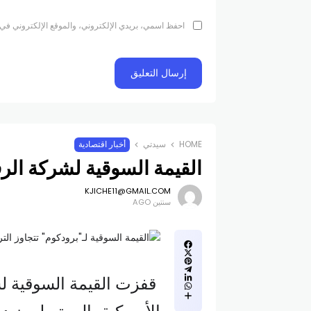
احفظ اسمي، بريدي الإلكتروني، والموقع الإلكتروني في 
HOME
سيدتي
أخبار اقتصادية
القيمة السوقية لشركة الرق
KJICHE11@GMAIL.COM
سنتين AGO
قفزت القيمة السوقية لشر