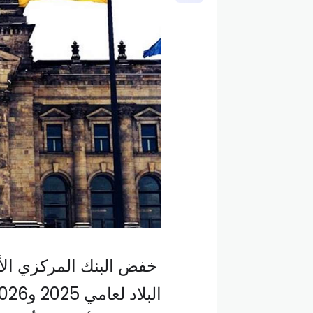
خفض البنك المركزي الألم