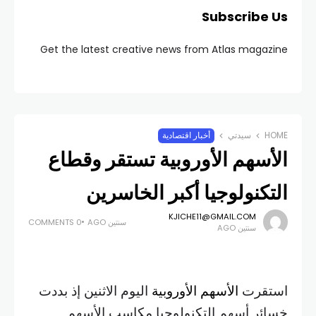
Subscribe Us
Get the latest creative news from Atlas magazine
HOME
سيدتي
أخبار اقتصادية
الأسهم الأوروبية تستقر وقطاع
التكنولوجيا أكبر الخاسرين
KJICHE11@GMAIL.COM
سنتين AGO
0 COMMENTS
سنتين AGO
استقرت
الأسهم الأوروبية
اليوم الاثنين إذ بددت
خسائر أسهم التكنولوجيا مكاسب الأسهم