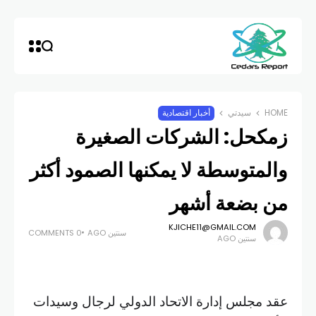
HOME
سيدتي
أخبار اقتصادية
زمكحل: الشركات الصغيرة
والمتوسطة لا يمكنها الصمود أكثر
من بضعة أشهر
KJICHE11@GMAIL.COM
سنتين AGO
0 COMMENTS
سنتين AGO
عقد مجلس إدارة الاتحاد الدولي لرجال وسيدات