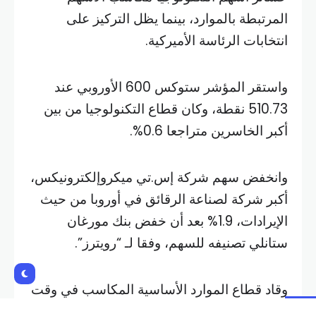
المرتبطة بالموارد، بينما يظل التركيز على
انتخابات الرئاسة الأميركية.
واستقر المؤشر ستوكس 600 الأوروبي عند
510.73 نقطة، وكان قطاع التكنولوجيا من بين
أكبر الخاسرين متراجعا 0.6%.
وانخفض سهم شركة إس.تي ميكروإلكترونيكس،
أكبر شركة لصناعة الرقائق في أوروبا من حيث
الإيرادات، 1.9% بعد أن خفض بنك مورغان
ستانلي تصنيفه للسهم، وفقا لـ “رويترز”.
وقاد قطاع الموارد الأساسية المكاسب في وقت
مبكر من الجلسة مرتفعا 0.5% مع زيادة أسعار