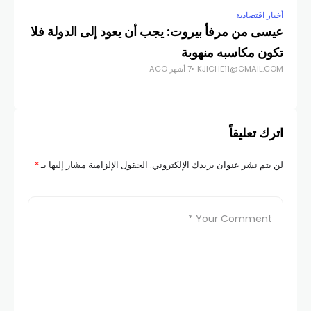
أخبار اقتصادية
أخبار
عيسى من مرفأ بيروت: يجب أن يعود إلى الدولة فلا
تكون مكاسبه منهوبة
و29 و30 أيار
KJICHE11@GMAIL.COM
7 أشهر AGO
COM
اترك تعليقاً
لن يتم نشر عنوان بريدك الإلكتروني.
الحقول الإلزامية مشار إليها بـ
*