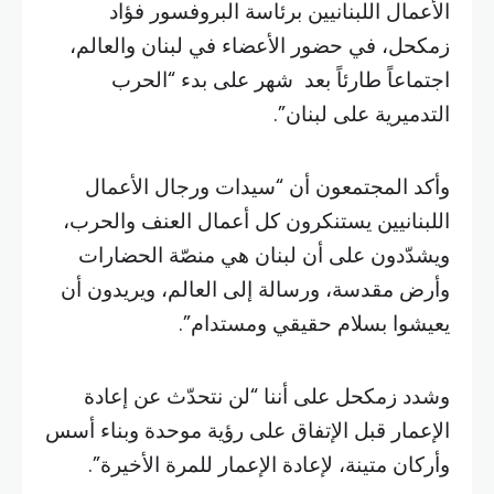
الأعمال اللبنانيين برئاسة البروفسور فؤاد
زمكحل، في حضور الأعضاء في لبنان والعالم،
اجتماعاً طارئاً بعد شهر على بدء “الحرب
التدميرية على لبنان”.
وأكد المجتمعون أن “سيدات ورجال الأعمال
اللبنانيين يستنكرون كل أعمال العنف والحرب،
ويشدّدون على أن لبنان هي منصّة الحضارات
وأرض مقدسة، ورسالة إلى العالم، ويريدون أن
يعيشوا بسلام حقيقي ومستدام”.
وشدد زمكحل على أننا “لن نتحدّث عن إعادة
الإعمار قبل الإتفاق على رؤية موحدة وبناء أسس
وأركان متينة، لإعادة الإعمار للمرة الأخيرة”.