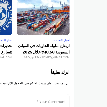
أخبار اقتصادية
أخبار اقتصا
ارتفاع مناولة الحاويات في الموانئ
تحذيرات 
السعودية 10.58% خلال 2025
تتسارع و
KJICHE11@GMAIL.COM
7 أشهر AGO
MAIL.COM
اترك تعليقاً
لن يتم نشر عنوان بريدك الإلكتروني.
الحقول الإلزامية مش