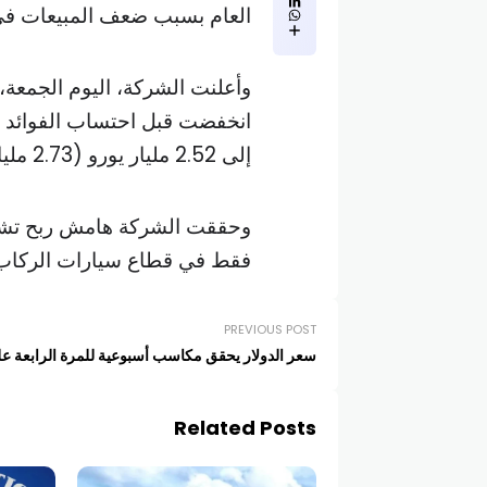
العام بسبب ضعف المبيعات في 
وأعلنت الشركة، اليوم الجمعة
انخفضت قبل احتساب الفوائد 
إلى 2.52 مليار يورو (2.73 مليار دولار).
فقط في قطاع سيارات الركاب، مقابل 12.4 بالمئة في 
PREVIOUS POST
سعر الدولار يحقق مكاسب أسبوعية للمرة الرابعة عل
Related Posts