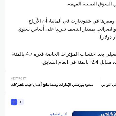
السوق الصينية المهمة.
، ومقرها في شتوتغارت في
ألمانيا
، أن الأرباح
والضرائب بمقدار النصف تقريبا على أساس سنوي
وحققت الشركة هامش ربح تشغيلي بعد احتساب المؤثرات الخاصة قدره 4.7 بالمئة،
العام السابق.
NEXT POST
ى التوالي
صعود بورصتي الإمارات وسط نتائج أعمال جيدة للشركات
أخبار اقتصادية