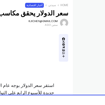
HOME
سيدتي
أخبار اقتصادية
سعر الدولار يحقق مكاسب أ
KJICHE11@GMAIL.COM
سنتين AGO
استقر سعر الدولار بوجه عام ا
جديدة للأسبوع الرابع على التو
الفائدة الأميركية.