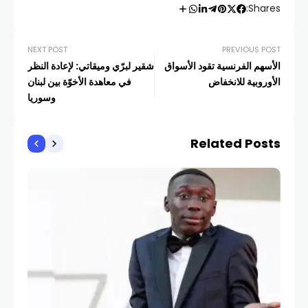
Shares:
NEXT POST
PREVIOUS POST
الأسهم الفرنسية تقود الأسواق
شقير لبرّي وميقاتي: لإعادة النظر
الأوروبية للانخفاض
في معاهدة الأخوّة بين لبنان
وسوريا
Related Posts
أخبار
كنعا
COM