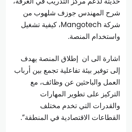
حديثة لدعم مركز التدريب في الغرفة،
شرح المهندس جوزف شلهوب من
شركة Mangotech، كيفية تشغيل
واستخدام المنصة.
اشارة الى ان إطلاق المنصة يهدف
إلى توفير بيئة تفاعلية تجمع بين أرباب
العمل والباحثين عن وظائف، مع
التركيز على تطوير المهارات
والقدرات التي تخدم مختلف
القطاعات الاقتصادية في المنطقة”.