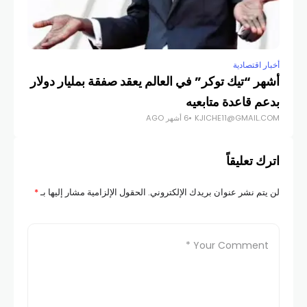
أخبار اقتصادية
أشهر “تيك توكر” في العالم يعقد صفقة بمليار دولار
بدعم قاعدة متابعيه
KJICHE11@GMAIL.COM
6 أشهر AGO
اترك تعليقاً
لن يتم نشر عنوان بريدك الإلكتروني.
الحقول الإلزامية مشار إليها بـ
*