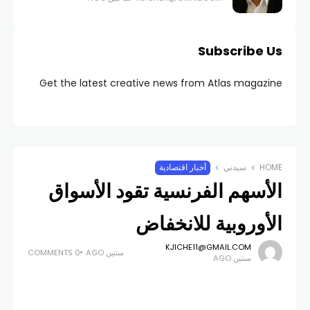
Subscribe Us
Get the latest creative news from Atlas magazine
HOME
سيدتي
أخبار اقتصادية
الأسهم الفرنسية تقود الأسواق
الأوروبية للانخفاض
KJICHE11@GMAIL.COM
سنتين AGO
0 COMMENTS
سنتين AGO